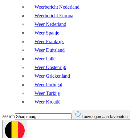
Weerbericht Nederland
Weerbericht Europa
Weer Nederland
Weer Spanje
Weer Frankrijk
Weer Duitsland
Weer Italië
Weer Oostenrijk
Weer Griekenland
Weer Portugal
Weer Turkije
Weer Kroatië
search
Toevoegen aan favorieten