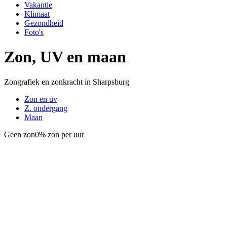
Vakantie
Klimaat
Gezondheid
Foto's
Zon, UV en maan
Zongrafiek en zonkracht in Sharpsburg
Zon en uv
Z. ondergang
Maan
Geen zon
0% zon per uur