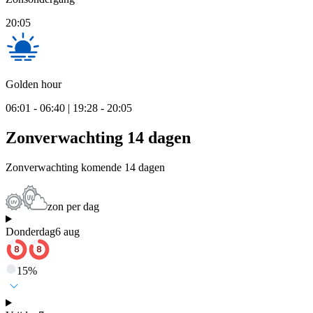
20:05
Golden hour
06:01 - 06:40 | 19:28 - 20:05
Zonverwachting 14 dagen
Zonverwachting komende 14 dagen
zon per dag
Donderdag
6 aug
15
%