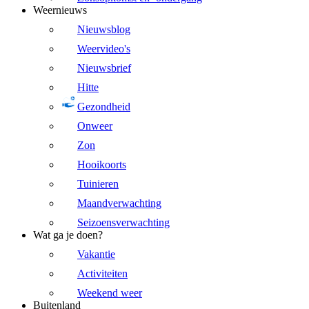
Weernieuws
Nieuwsblog
Weervideo's
Nieuwsbrief
Hitte
Gezondheid
Onweer
Zon
Hooikoorts
Tuinieren
Maandverwachting
Seizoensverwachting
Wat ga je doen?
Vakantie
Activiteiten
Weekend weer
Buitenland