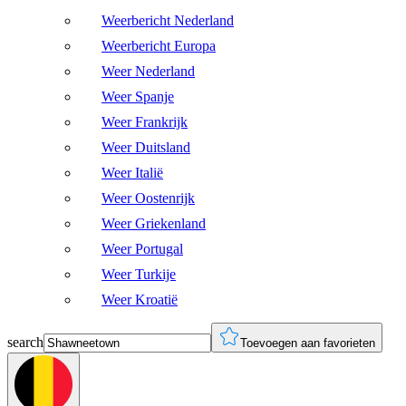
Weerbericht Nederland
Weerbericht Europa
Weer Nederland
Weer Spanje
Weer Frankrijk
Weer Duitsland
Weer Italië
Weer Oostenrijk
Weer Griekenland
Weer Portugal
Weer Turkije
Weer Kroatië
search
Toevoegen aan favorieten