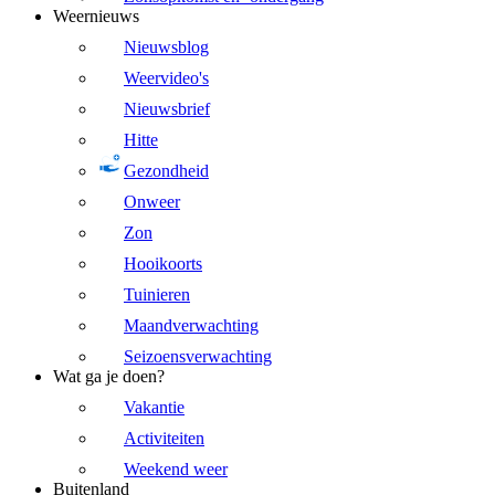
Weernieuws
Nieuwsblog
Weervideo's
Nieuwsbrief
Hitte
Gezondheid
Onweer
Zon
Hooikoorts
Tuinieren
Maandverwachting
Seizoensverwachting
Wat ga je doen?
Vakantie
Activiteiten
Weekend weer
Buitenland