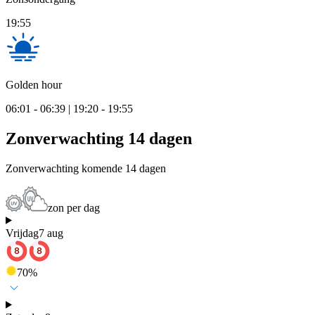
19:55
Golden hour
06:01 - 06:39 | 19:20 - 19:55
Zonverwachting 14 dagen
Zonverwachting komende 14 dagen
zon per dag
Vrijdag
7 aug
70
%