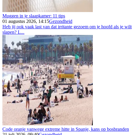
Muggen in je slaapkamer: 11 tips
01 augustus 2026, 14:15
Gezondheid
Heb jij ook vaak last van dat irritante gezoem om je hoofd als je wilt
slapen? L...
Code oranje vanwege extreme hitte in Spanje, kans op bosbranden
21 juli 2026, 09:40
Gezondheid