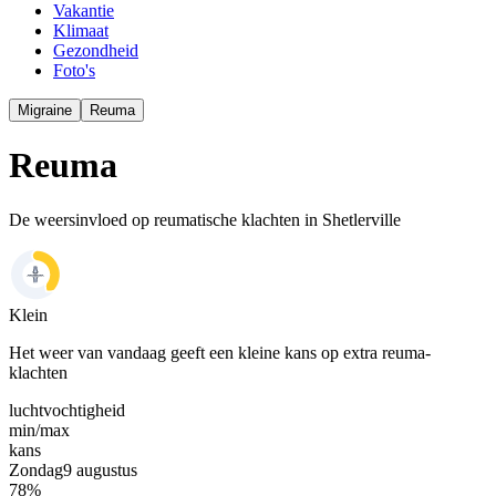
Vakantie
Klimaat
Gezondheid
Foto's
Migraine
Reuma
Reuma
De weersinvloed op reumatische klachten in Shetlerville
Klein
Het weer van vandaag geeft een kleine kans op extra reuma-
klachten
luchtvochtigheid
min/
max
kans
Zondag
9 augustus
78
%