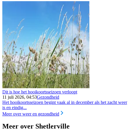
Dit is hoe het hooikoortsseizoen verloopt
11 juli 2026, 04:53
Gezondheid
Het hooikoortsseizoen begint vaak al in december als het zacht weer
is en eindig...
Meer over weer en gezondheid
Meer over Shetlerville