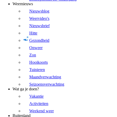
Weernieuws
Nieuwsblog
Weervideo's
Nieuwsbrief
Hitte
Gezondheid
Onweer
Zon
Hooikoorts
Tuinieren
Maandverwachting
Seizoensverwachting
Wat ga je doen?
Vakantie
Activiteiten
Weekend weer
Buitenland