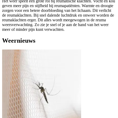
Het weer speelt een grote rol bij reumatische klachten. Vocht en kou
geven meer pijn en stijfheid bij reumapatiënten. Warmte en droogte
zorgen voor een betere doorbloeding van het lichaam. Dit verlicht
de reumaklachten. Bij snel dalende luchtdruk en onweer worden de
reumaklachten erger. Dit alles wordt meegewogen in de reuma
weersverwachting. Zo zie je snel of je aan de hand van het weer
meer of minder pijn kunt verwachten.
Weernieuws