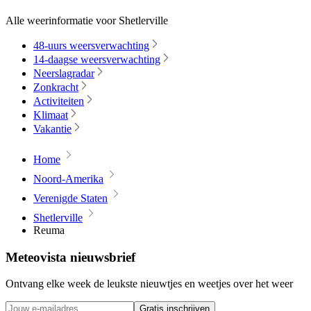
Alle weerinformatie voor Shetlerville
48-uurs weersverwachting
14-daagse weersverwachting
Neerslagradar
Zonkracht
Activiteiten
Klimaat
Vakantie
Home
Noord-Amerika
Verenigde Staten
Shetlerville
Reuma
Meteovista nieuwsbrief
Ontvang elke week de leukste nieuwtjes en weetjes over het weer
Gratis inschrijven