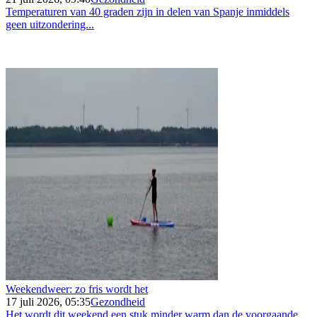
Temperaturen van 40 graden zijn in delen van Spanje inmiddels
geen uitzondering...
Weekendweer: zo fris wordt het
17 juli 2026, 05:35
Gezondheid
Het wordt dit weekend een stuk minder warm dan de voorgaande