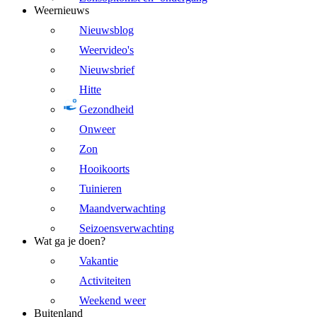
Weernieuws
Nieuwsblog
Weervideo's
Nieuwsbrief
Hitte
Gezondheid
Onweer
Zon
Hooikoorts
Tuinieren
Maandverwachting
Seizoensverwachting
Wat ga je doen?
Vakantie
Activiteiten
Weekend weer
Buitenland