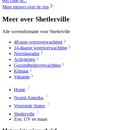
een code or...
Meer nieuws over de zon
Meer over Shetlerville
Alle weerinformatie voor Shetlerville
48-uurs weersverwachting
14-daagse weersverwachting
Neerslagradar
Activiteiten
Gezondheidsverwachting
Klimaat
Vakantie
Home
Noord-Amerika
Verenigde Staten
Shetlerville
Zon, UV en maan