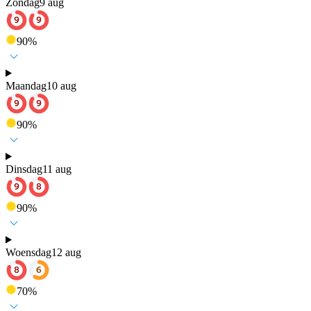
Zondag
9 aug
90
%
Maandag
10 aug
90
%
Dinsdag
11 aug
90
%
Woensdag
12 aug
70
%