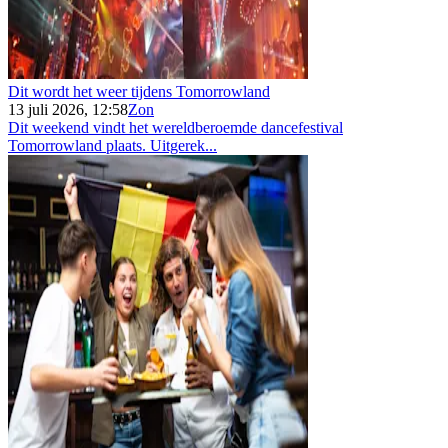
Dit wordt het weer tijdens Tomorrowland
13 juli 2026, 12:58
Zon
Dit weekend vindt het wereldberoemde dancefestival
Tomorrowland plaats. Uitgerek...