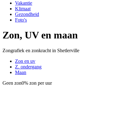
Vakantie
Klimaat
Gezondheid
Foto's
Zon, UV en maan
Zongrafiek en zonkracht in Shetlerville
Zon en uv
Z. ondergang
Maan
Geen zon
0% zon per uur