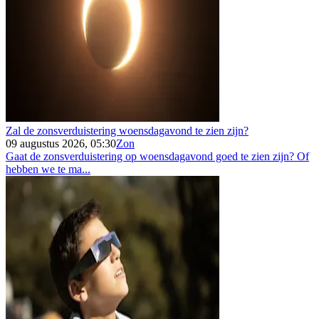
Zal de zonsverduistering woensdagavond te zien zijn?
09 augustus 2026, 05:30
Zon
Gaat de zonsverduistering op woensdagavond goed te zien zijn? Of
hebben we te ma...