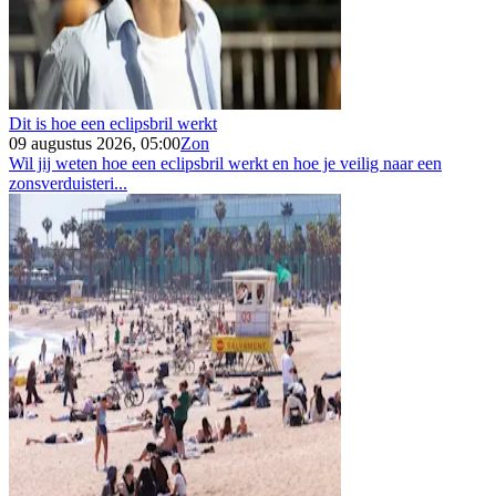
Dit is hoe een eclipsbril werkt
09 augustus 2026, 05:00
Zon
Wil jij weten hoe een eclipsbril werkt en hoe je veilig naar een
zonsverduisteri...