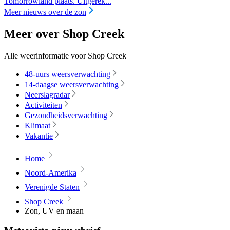
Tomorrowland plaats. Uitgerek...
Meer nieuws over de zon
Meer over Shop Creek
Alle weerinformatie voor Shop Creek
48-uurs weersverwachting
14-daagse weersverwachting
Neerslagradar
Activiteiten
Gezondheidsverwachting
Klimaat
Vakantie
Home
Noord-Amerika
Verenigde Staten
Shop Creek
Zon, UV en maan