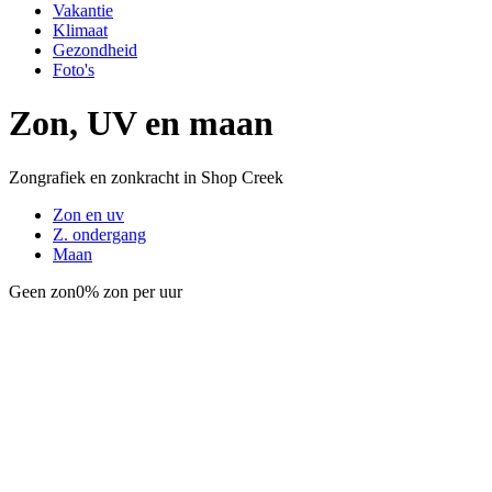
Vakantie
Klimaat
Gezondheid
Foto's
Zon, UV en maan
Zongrafiek en zonkracht in Shop Creek
Zon en uv
Z. ondergang
Maan
Geen zon
0% zon per uur