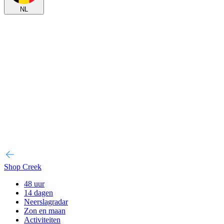
NL
Shop Creek
48 uur
14 dagen
Neerslagradar
Zon en maan
Activiteiten