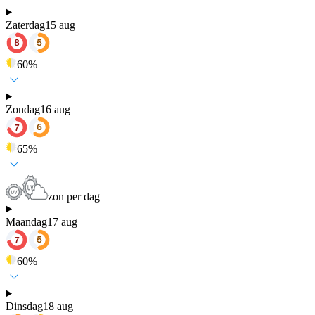
Zaterdag
15 aug
60
%
Zondag
16 aug
65
%
zon per dag
Maandag
17 aug
60
%
Dinsdag
18 aug