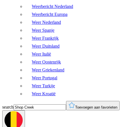
Weerbericht Nederland
Weerbericht Europa
Weer Nederland
Weer Spanje
Weer Frankrijk
Weer Duitsland
Weer Italië
Weer Oostenrijk
Weer Griekenland
Weer Portugal
Weer Turkije
Weer Kroatië
search
Toevoegen aan favorieten