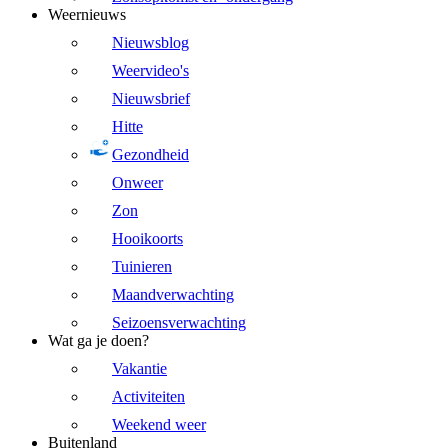
Weernieuws
Nieuwsblog
Weervideo's
Nieuwsbrief
Hitte
Gezondheid
Onweer
Zon
Hooikoorts
Tuinieren
Maandverwachting
Seizoensverwachting
Wat ga je doen?
Vakantie
Activiteiten
Weekend weer
Buitenland