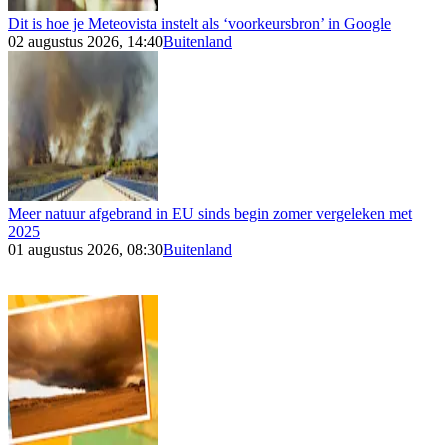
Dit is hoe je Meteovista instelt als ‘voorkeursbron’ in Google
02 augustus 2026, 14:40
Buitenland
Meer natuur afgebrand in EU sinds begin zomer vergeleken met
2025
01 augustus 2026, 08:30
Buitenland