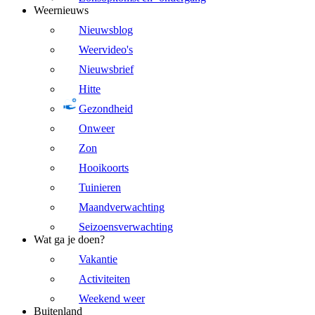
Weernieuws
Nieuwsblog
Weervideo's
Nieuwsbrief
Hitte
Gezondheid
Onweer
Zon
Hooikoorts
Tuinieren
Maandverwachting
Seizoensverwachting
Wat ga je doen?
Vakantie
Activiteiten
Weekend weer
Buitenland