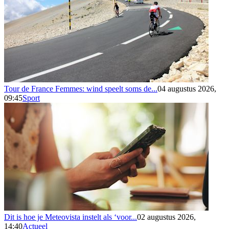
Tour de France Femmes: wind speelt soms de...
04 augustus 2026,
09:45
Sport
Dit is hoe je Meteovista instelt als ‘voor...
02 augustus 2026,
14:40
Actueel