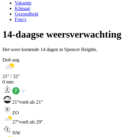
Vakantie
Klimaat
Gezondheid
Foto's
14-daagse weersverwachting
Het weer komende 14 dagen in Spencer Heights.
Do
6 aug
21
° /
32
°
0
mm
21
°
voelt als 21°
ZO
27
°
voelt als 29°
NW