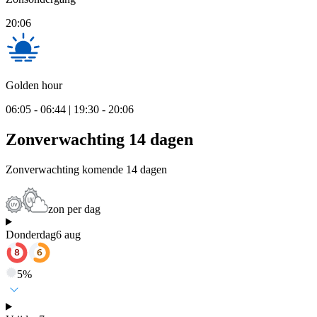
20:06
Golden hour
06:05 - 06:44 | 19:30 - 20:06
Zonverwachting 14 dagen
Zonverwachting komende 14 dagen
zon per dag
Donderdag
6 aug
5
%