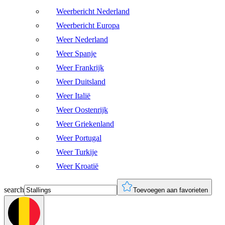
Weerbericht Nederland
Weerbericht Europa
Weer Nederland
Weer Spanje
Weer Frankrijk
Weer Duitsland
Weer Italië
Weer Oostenrijk
Weer Griekenland
Weer Portugal
Weer Turkije
Weer Kroatië
search
Toevoegen aan favorieten