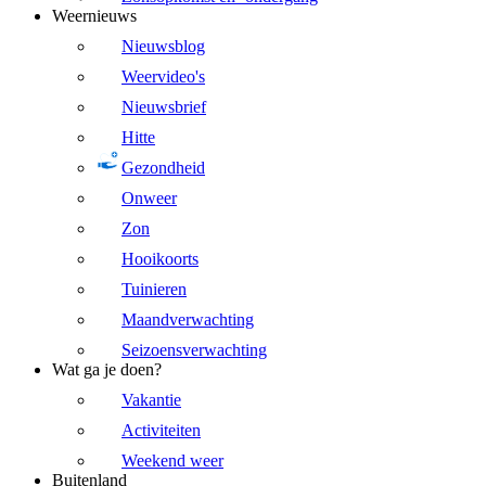
Weernieuws
Nieuwsblog
Weervideo's
Nieuwsbrief
Hitte
Gezondheid
Onweer
Zon
Hooikoorts
Tuinieren
Maandverwachting
Seizoensverwachting
Wat ga je doen?
Vakantie
Activiteiten
Weekend weer
Buitenland