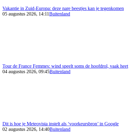
Vakantie in Zuid-Europa: deze nare beestjes kan je tegenkomen
05 augustus 2026, 14:11
Buitenland
Tour de France Femmes: wind speelt soms de hoofdrol, vaak heet
04 augustus 2026, 09:45
Buitenland
Dit is hoe je Meteovista instelt als ‘voorkeursbron’ in Google
02 augustus 2026, 14:40
Buitenland