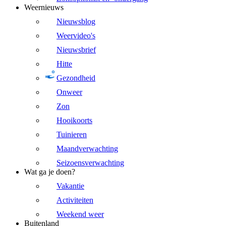
Weernieuws
Nieuwsblog
Weervideo's
Nieuwsbrief
Hitte
Gezondheid
Onweer
Zon
Hooikoorts
Tuinieren
Maandverwachting
Seizoensverwachting
Wat ga je doen?
Vakantie
Activiteiten
Weekend weer
Buitenland