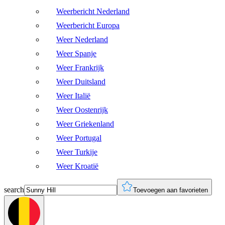
Weerbericht Nederland
Weerbericht Europa
Weer Nederland
Weer Spanje
Weer Frankrijk
Weer Duitsland
Weer Italië
Weer Oostenrijk
Weer Griekenland
Weer Portugal
Weer Turkije
Weer Kroatië
search
Toevoegen aan favorieten