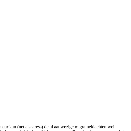
maar kan (net als stress) de al aanwezige migraineklachten wel