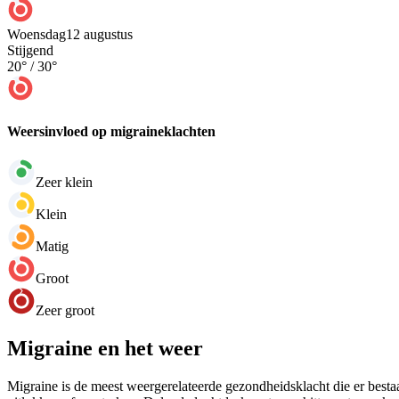
Woensdag
12 augustus
Stijgend
20
° /
30
°
Weersinvloed op migraineklachten
Zeer klein
Klein
Matig
Groot
Zeer groot
Migraine en het weer
Migraine is de meest weergerelateerde gezondheidsklacht die er bestaa