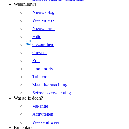
Weernieuws
Nieuwsblog
Weervideo's
Nieuwsbrief
Hitte
Gezondheid
Onweer
Zon
Hooikoorts
Tuinieren
Maandverwachting
Seizoensverwachting
Wat ga je doen?
Vakantie
Activiteiten
Weekend weer
Buitenland