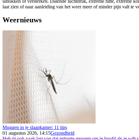
uitlokken of versterken. Dalende luchtdruk, extreme hitte, extreme k
laat zien of naar aanleiding van het weer meer of minder pijn valt te 
Weernieuws
Muggen in je slaapkamer: 11 tips
01 augustus 2026, 14:15
Gezondheid
Heb jij ook vaak last van dat irritante gezoem om je hoofd als je wilt s