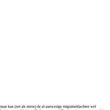
maar kan (net als stress) de al aanwezige migraineklachten wel