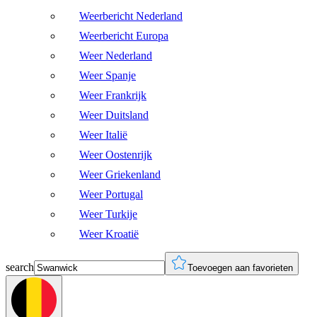
Weerbericht Nederland
Weerbericht Europa
Weer Nederland
Weer Spanje
Weer Frankrijk
Weer Duitsland
Weer Italië
Weer Oostenrijk
Weer Griekenland
Weer Portugal
Weer Turkije
Weer Kroatië
search
Toevoegen aan favorieten