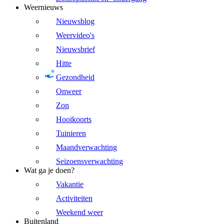
Weernieuws
Nieuwsblog
Weervideo's
Nieuwsbrief
Hitte
Gezondheid
Onweer
Zon
Hooikoorts
Tuinieren
Maandverwachting
Seizoensverwachting
Wat ga je doen?
Vakantie
Activiteiten
Weekend weer
Buitenland