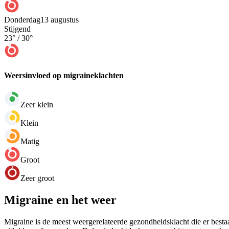
Donderdag
13 augustus
Stijgend
23
° /
30
°
Weersinvloed op migraineklachten
Zeer klein
Klein
Matig
Groot
Zeer groot
Migraine en het weer
Migraine is de meest weergerelateerde gezondheidsklacht die er bestaa