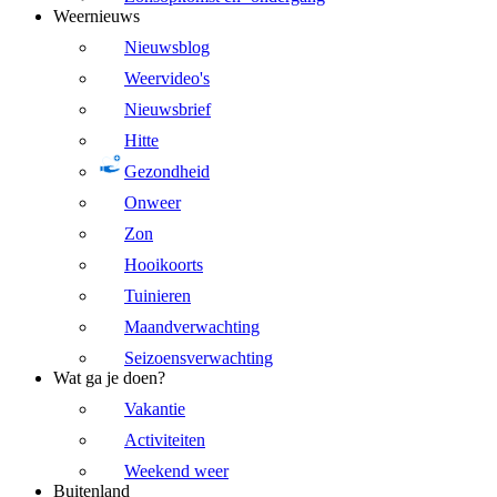
Weernieuws
Nieuwsblog
Weervideo's
Nieuwsbrief
Hitte
Gezondheid
Onweer
Zon
Hooikoorts
Tuinieren
Maandverwachting
Seizoensverwachting
Wat ga je doen?
Vakantie
Activiteiten
Weekend weer
Buitenland