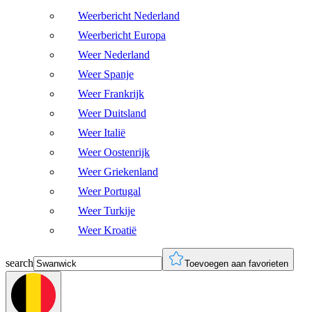
Weerbericht Nederland
Weerbericht Europa
Weer Nederland
Weer Spanje
Weer Frankrijk
Weer Duitsland
Weer Italië
Weer Oostenrijk
Weer Griekenland
Weer Portugal
Weer Turkije
Weer Kroatië
search
Toevoegen aan favorieten