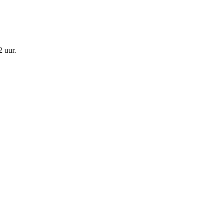
2 uur
.