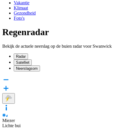
Vakantie
Klimaat
Gezondheid
Foto's
Regenradar
Bekijk de actuele neerslag op de buien radar voor Swanwick
Radar
Satelliet
Neerslagsom
Miezer
Lichte bui