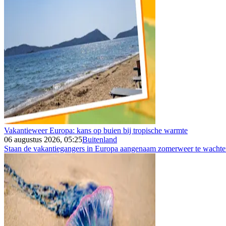
Vakantieweer Europa: kans op buien bij tropische warmte
06 augustus 2026, 05:25
Buitenland
Staan de vakantiegangers in Europa aangenaam zomerweer te wachten 