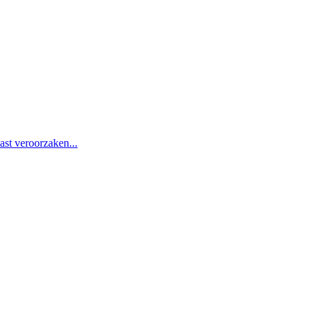
st veroorzaken...