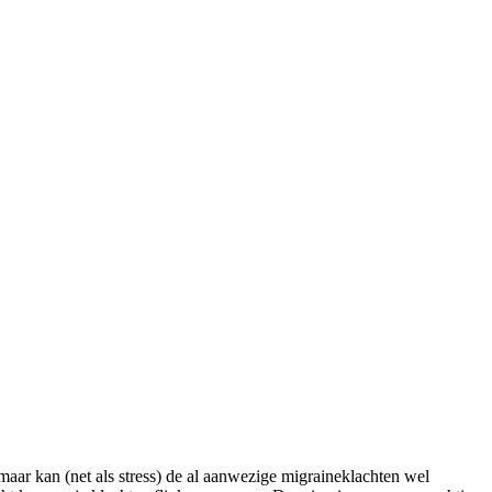
maar kan (net als stress) de al aanwezige migraineklachten wel