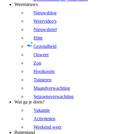
Weernieuws
Nieuwsblog
Weervideo's
Nieuwsbrief
Hitte
Gezondheid
Onweer
Zon
Hooikoorts
Tuinieren
Maandverwachting
Seizoensverwachting
Wat ga je doen?
Vakantie
Activiteiten
Weekend weer
Buitenland