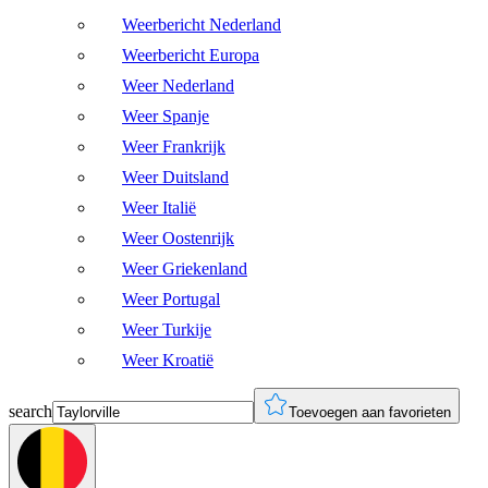
Weerbericht Nederland
Weerbericht Europa
Weer Nederland
Weer Spanje
Weer Frankrijk
Weer Duitsland
Weer Italië
Weer Oostenrijk
Weer Griekenland
Weer Portugal
Weer Turkije
Weer Kroatië
search
Toevoegen aan favorieten