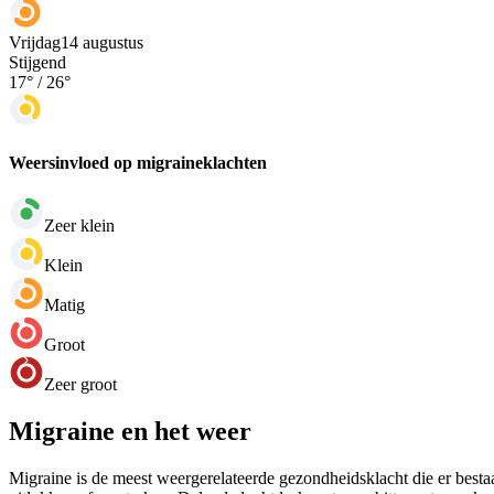
Vrijdag
14 augustus
Stijgend
17
° /
26
°
Weersinvloed op migraineklachten
Zeer klein
Klein
Matig
Groot
Zeer groot
Migraine en het weer
Migraine is de meest weergerelateerde gezondheidsklacht die er bestaa