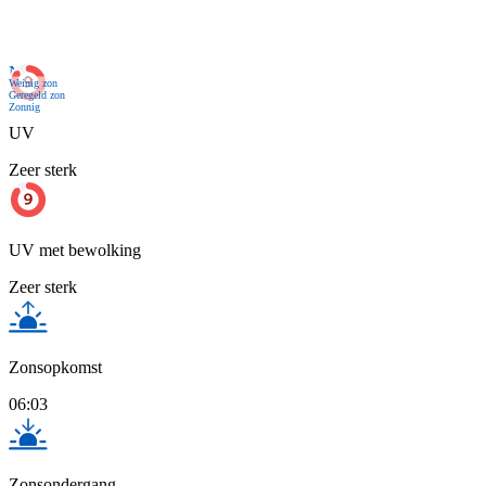
Nu
Weinig zon
Geregeld zon
Zonnig
UV
Zeer sterk
UV met bewolking
Zeer sterk
Zonsopkomst
06:03
Zonsondergang