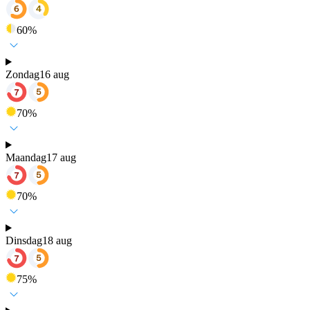
60
%
Zondag
16 aug
70
%
Maandag
17 aug
70
%
Dinsdag
18 aug
75
%