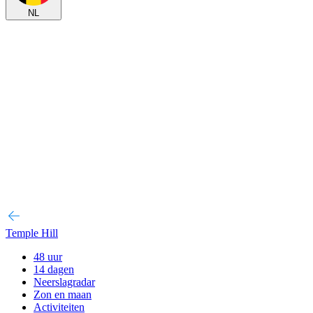
NL
Temple Hill
48 uur
14 dagen
Neerslagradar
Zon en maan
Activiteiten