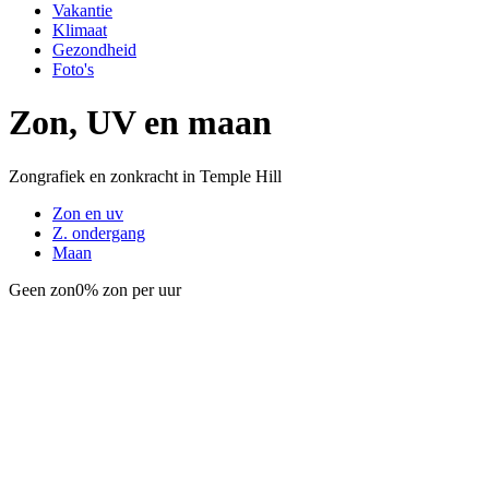
Vakantie
Klimaat
Gezondheid
Foto's
Zon, UV en maan
Zongrafiek en zonkracht in Temple Hill
Zon en uv
Z. ondergang
Maan
Geen zon
0% zon per uur