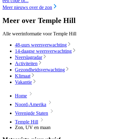
een code or...
Meer nieuws over de zon
Meer over Temple Hill
Alle weerinformatie voor Temple Hill
48-uurs weersverwachting
14-daagse weersverwachting
Neerslagradar
Activiteiten
Gezondheidsverwachting
Klimaat
Vakantie
Home
Noord-Amerika
Verenigde Staten
Temple Hill
Zon, UV en maan