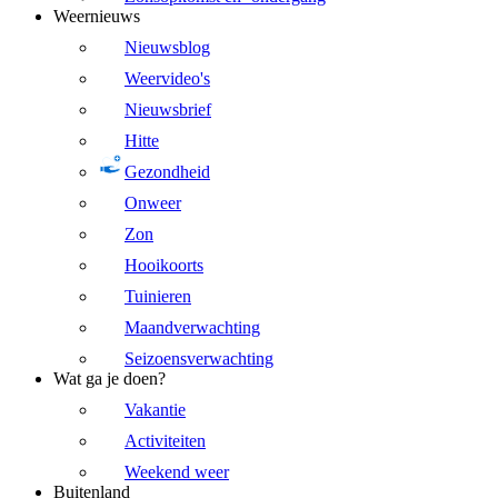
Weernieuws
Nieuwsblog
Weervideo's
Nieuwsbrief
Hitte
Gezondheid
Onweer
Zon
Hooikoorts
Tuinieren
Maandverwachting
Seizoensverwachting
Wat ga je doen?
Vakantie
Activiteiten
Weekend weer
Buitenland