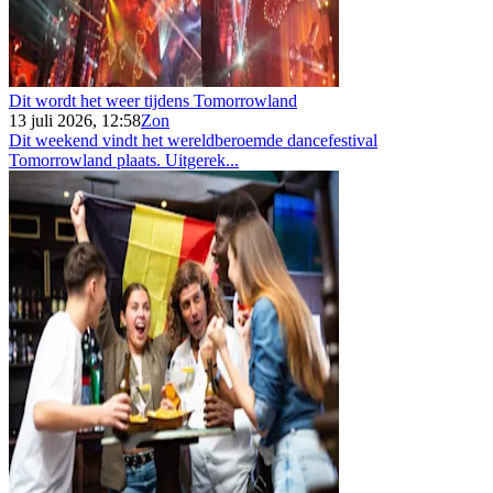
Dit wordt het weer tijdens Tomorrowland
13 juli 2026, 12:58
Zon
Dit weekend vindt het wereldberoemde dancefestival
Tomorrowland plaats. Uitgerek...