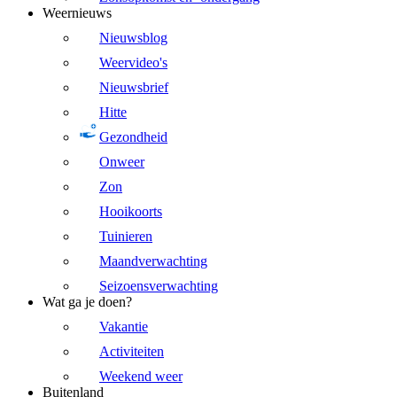
Weernieuws
Nieuwsblog
Weervideo's
Nieuwsbrief
Hitte
Gezondheid
Onweer
Zon
Hooikoorts
Tuinieren
Maandverwachting
Seizoensverwachting
Wat ga je doen?
Vakantie
Activiteiten
Weekend weer
Buitenland