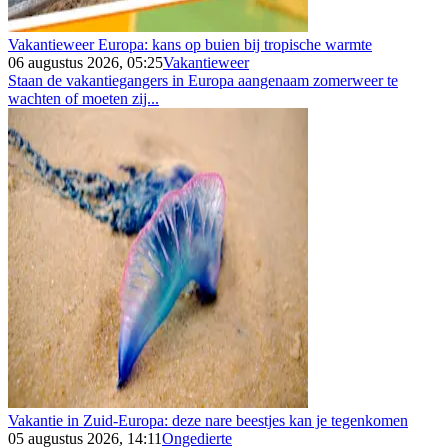
Vakantieweer Europa: kans op buien bij tropische warmte
06 augustus 2026, 05:25
Vakantieweer
Staan de vakantiegangers in Europa aangenaam zomerweer te
wachten of moeten zij...
Vakantie in Zuid-Europa: deze nare beestjes kan je tegenkomen
05 augustus 2026, 14:11
Ongedierte