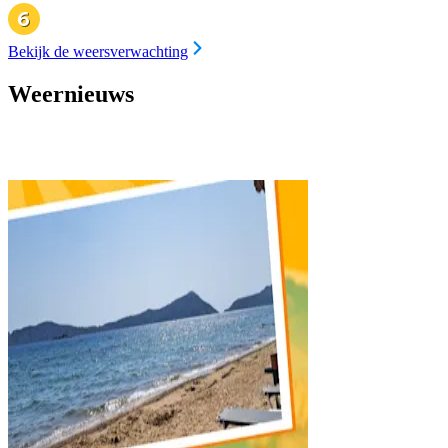
Bekijk de weersverwachting
Weernieuws