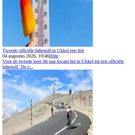
Tweede officiële hittegolf in Ukkel een feit
04 augustus 2026, 10:46
Hitte
Voor de tweede keer dit jaar kwam het in Ukkel tot een officiële
hittegolf. De e...