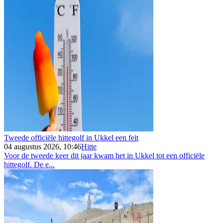
Tweede officiële hittegolf in Ukkel een feit
04 augustus 2026, 10:46
Hitte
Voor de tweede keer dit jaar kwam het in Ukkel tot een officiële
hittegolf. De e...