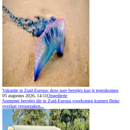
Vakantie in Zuid-Europa: deze nare beestjes kan je tegenkomen
05 augustus 2026, 14:11
Ongedierte
Sommige beestjes die in Zuid-Europa voorkomen kunnen flinke
overlast veroorzaken...