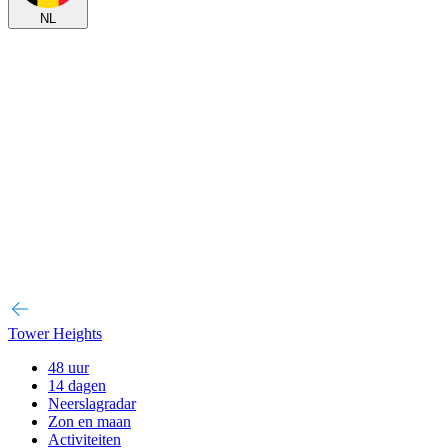
NL
Tower Heights
48 uur
14 dagen
Neerslagradar
Zon en maan
Activiteiten