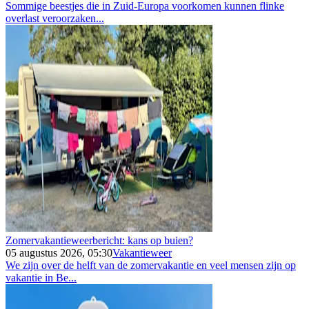
Sommige beestjes die in Zuid-Europa voorkomen kunnen flinke
overlast veroorzaken...
Zomervakantieweerbericht: kans op buien?
05 augustus 2026, 05:30
Vakantieweer
We zijn over de helft van de zomervakantie en veel mensen zijn op
vakantie in Be...