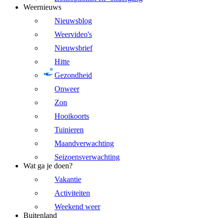
Weernieuws
Nieuwsblog
Weervideo's
Nieuwsbrief
Hitte
Gezondheid
Onweer
Zon
Hooikoorts
Tuinieren
Maandverwachting
Seizoensverwachting
Wat ga je doen?
Vakantie
Activiteiten
Weekend weer
Buitenland