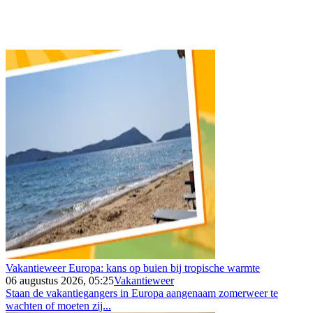
Vakantieweer Europa: kans op buien bij tropische warmte
06 augustus 2026, 05:25
Vakantieweer
Staan de vakantiegangers in Europa aangenaam zomerweer te
wachten of moeten zij...