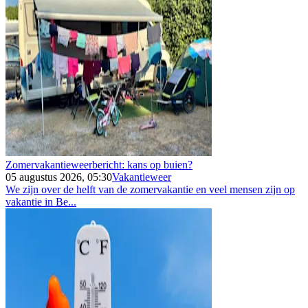
Zomervakantieweerbericht: kans op buien?
05 augustus 2026, 05:30
Vakantieweer
We zijn over de helft van de zomervakantie en veel mensen zijn op
vakantie in Be...