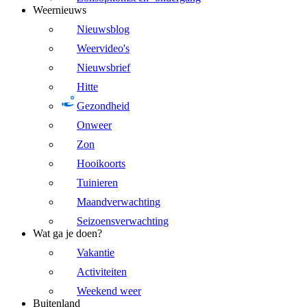
Weernieuws
Nieuwsblog
Weervideo's
Nieuwsbrief
Hitte
Gezondheid
Onweer
Zon
Hooikoorts
Tuinieren
Maandverwachting
Seizoensverwachting
Wat ga je doen?
Vakantie
Activiteiten
Weekend weer
Buitenland