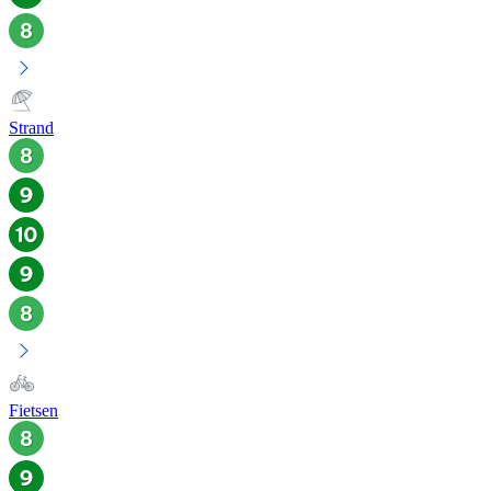
Strand
Fietsen