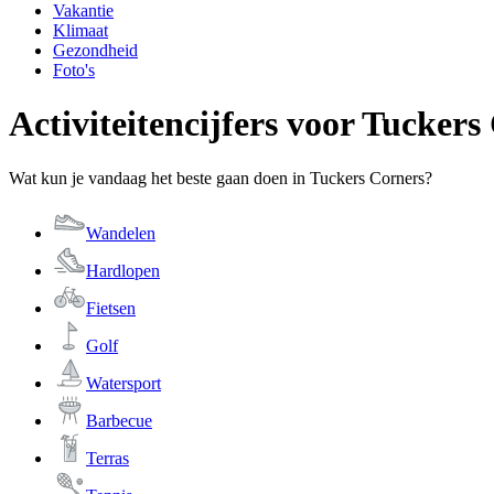
Vakantie
Klimaat
Gezondheid
Foto's
Activiteitencijfers voor Tuckers
Wat kun je vandaag het beste gaan doen in Tuckers Corners?
Wandelen
Hardlopen
Fietsen
Golf
Watersport
Barbecue
Terras