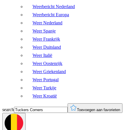
Weerbericht Nederland
Weerbericht Europa
Weer Nederland
Weer Spanje
Weer Frankrijk
Weer Duitsland
Weer Italië
Weer Oostenrijk
Weer Griekenland
Weer Portugal
Weer Turkije
Weer Kroatië
search
Toevoegen aan favorieten