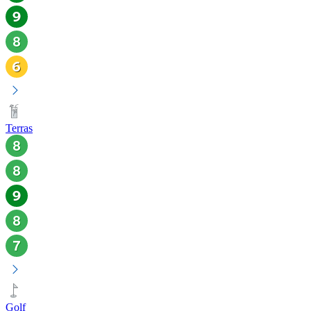
Terras
Golf