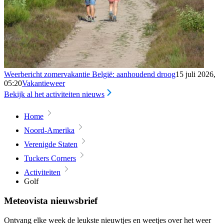
Weerbericht zomervakantie België: aanhoudend droog
15 juli 2026,
05:20
Vakantieweer
Bekijk al het activiteiten nieuws
Home
Noord-Amerika
Verenigde Staten
Tuckers Corners
Activiteiten
Golf
Meteovista nieuwsbrief
Ontvang elke week de leukste nieuwtjes en weetjes over het weer