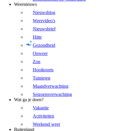
Weernieuws
Nieuwsblog
Weervideo's
Nieuwsbrief
Hitte
Gezondheid
Onweer
Zon
Hooikoorts
Tuinieren
Maandverwachting
Seizoensverwachting
Wat ga je doen?
Vakantie
Activiteiten
Weekend weer
Buitenland