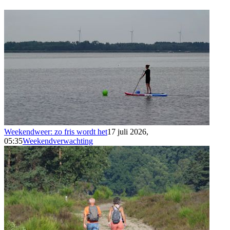
Weekendweer: zo fris wordt het
17 juli 2026,
05:35
Weekendverwachting