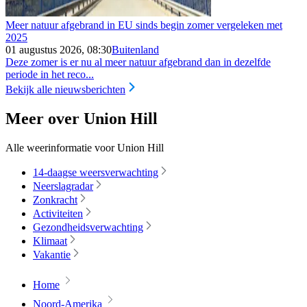
Meer natuur afgebrand in EU sinds begin zomer vergeleken met
2025
01 augustus 2026, 08:30
Buitenland
Deze zomer is er nu al meer natuur afgebrand dan in dezelfde
periode in het reco...
Bekijk alle nieuwsberichten
Meer over Union Hill
Alle weerinformatie voor Union Hill
14-daagse weersverwachting
Neerslagradar
Zonkracht
Activiteiten
Gezondheidsverwachting
Klimaat
Vakantie
Home
Noord-Amerika