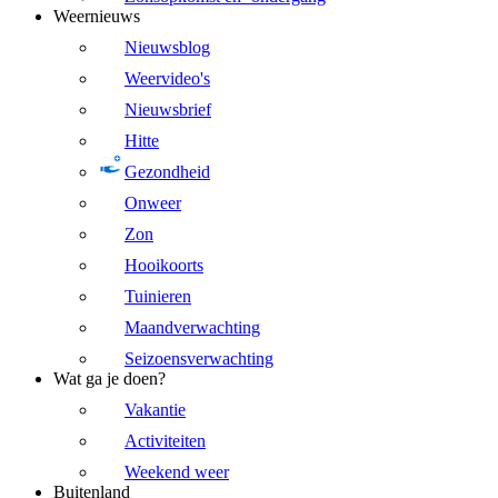
Weernieuws
Nieuwsblog
Weervideo's
Nieuwsbrief
Hitte
Gezondheid
Onweer
Zon
Hooikoorts
Tuinieren
Maandverwachting
Seizoensverwachting
Wat ga je doen?
Vakantie
Activiteiten
Weekend weer
Buitenland