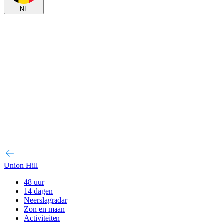
NL
Union Hill
48 uur
14 dagen
Neerslagradar
Zon en maan
Activiteiten