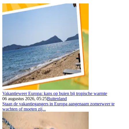
Vakantieweer Europa: kans op buien bij tropische warmte
06 augustus 2026, 05:25
Buitenland
Staan de vakantiegangers in Europa aangenaam zomerweer te
wachten of moeten zij...