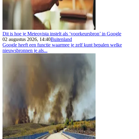
Dit is hoe je Meteovista instelt als ‘voorkeursbron’ in Google
02 augustus 2026, 14:40
Buitenland
Google heeft een functie waarmee je zelf kunt bepalen welke
nieuwsbronnen je als...