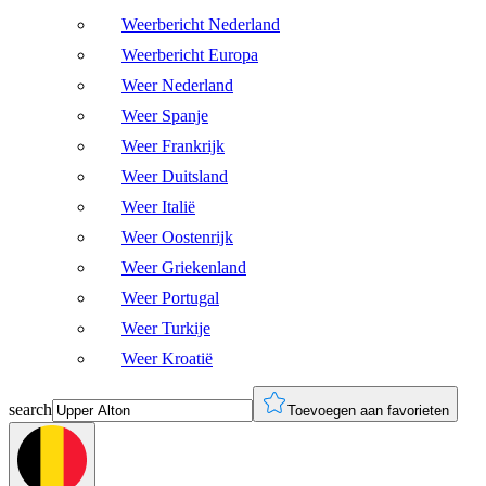
Weerbericht Nederland
Weerbericht Europa
Weer Nederland
Weer Spanje
Weer Frankrijk
Weer Duitsland
Weer Italië
Weer Oostenrijk
Weer Griekenland
Weer Portugal
Weer Turkije
Weer Kroatië
search
Toevoegen aan favorieten