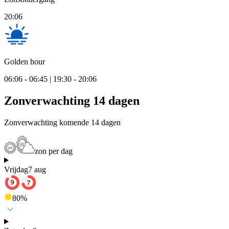
20:06
Golden hour
06:06 - 06:45 | 19:30 - 20:06
Zonverwachting 14 dagen
Zonverwachting komende 14 dagen
zon per dag
Vrijdag
7 aug
80
%