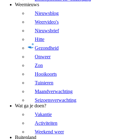
Weernieuws
Nieuwsblog
Weervideo's
Nieuwsbrief
Hitte
Gezondheid
Onweer
Zon
Hooikoorts
Tuinieren
Maandverwachting
Seizoensverwachting
Wat ga je doen?
Vakantie
Activiteiten
Weekend weer
Buitenland