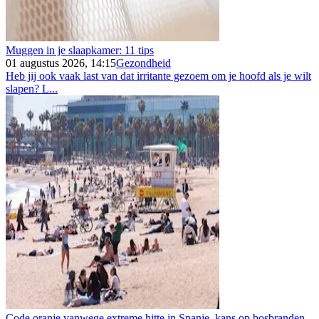
Muggen in je slaapkamer: 11 tips
01 augustus 2026, 14:15
Gezondheid
Heb jij ook vaak last van dat irritante gezoem om je hoofd als je wilt
slapen? L...
Code oranje vanwege extreme hitte in Spanje, kans op bosbranden