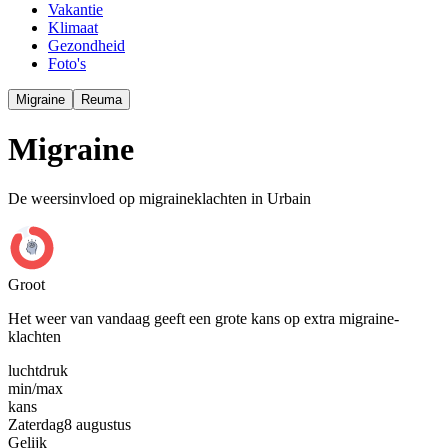
Vakantie
Klimaat
Gezondheid
Foto's
Migraine
Reuma
Migraine
De weersinvloed op migraineklachten in Urbain
Groot
Het weer van vandaag geeft een grote kans op extra migraine-
klachten
luchtdruk
min
/
max
kans
Zaterdag
8 augustus
Gelijk