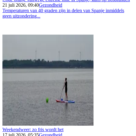
21 juli 2026, 09:40
Gezondheid
Temperaturen van 40 graden zijn in delen van Spanje inmiddels
geen uitzondering...
Weekendweer: zo fris wordt het
17 juli 2026, 05:35
Gezondheid