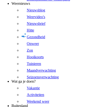
Weernieuws
Nieuwsblog
Weervideo's
Nieuwsbrief
Hitte
Gezondheid
Onweer
Zon
Hooikoorts
Tuinieren
Maandverwachting
Seizoensverwachting
Wat ga je doen?
Vakantie
Activiteiten
Weekend weer
Buitenland