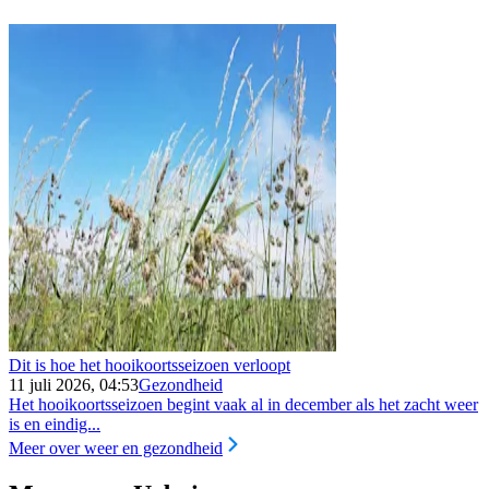
Dit is hoe het hooikoortsseizoen verloopt
11 juli 2026, 04:53
Gezondheid
Het hooikoortsseizoen begint vaak al in december als het zacht weer
is en eindig...
Meer over weer en gezondheid