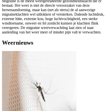
Migraine is de meest weergerelateerde gezondheidsklacht die er
bestaat. Het weer is niet de directe veroorzaker van deze
hersenaandoening, maar kan (net als stress) de al aanwezige
migraineklachten wel uitlokken of versterken. Dalende luchtdruk,
extreme hitte, extreme kou, hoge luchtvochtigheid, een sterke
windtoename, onweer en fel zonlicht kunnen je klachten flink
verergeren. De migraine weerverwachting laat zien of naar
aanleiding van het weer meer of minder pijn valt te verwachten.
Weernieuws