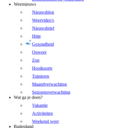
Weernieuws
Nieuwsblog
Weervideo's
Nieuwsbrief
Hitte
Gezondheid
Onweer
Zon
Hooikoorts
Tuinieren
Maandverwachting
Seizoensverwachting
Wat ga je doen?
Vakantie
Activiteiten
Weekend weer
Buitenland