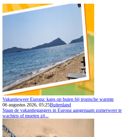
Vakantieweer Europa: kans op buien bij tropische warmte
06 augustus 2026, 05:25
Buitenland
Staan de vakantiegangers in Europa aangenaam zomerweer te
wachten of moeten zij...