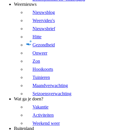
Weernieuws
Nieuwsblog
Weervideo's
Nieuwsbrief
Hitte
Gezondheid
Onweer
Zon
Hooikoorts
Tuinieren
Maandverwachting
Seizoensverwachting
Wat ga je doen?
Vakantie
Activiteiten
Weekend weer
Buitenland