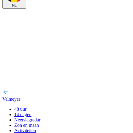
NL
Valmeyer
48 uur
14 dagen
Neerslagradar
Zon en maan
Activiteiten