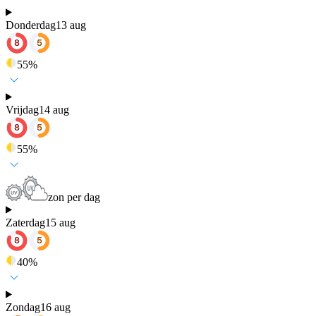
Donderdag
13 aug
55
%
Vrijdag
14 aug
55
%
zon per dag
Zaterdag
15 aug
40
%
Zondag
16 aug