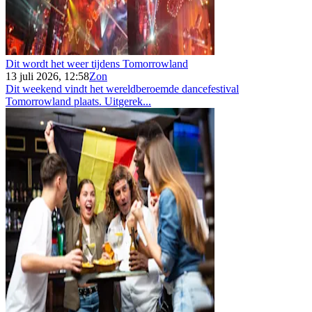
Dit wordt het weer tijdens Tomorrowland
13 juli 2026, 12:58
Zon
Dit weekend vindt het wereldberoemde dancefestival
Tomorrowland plaats. Uitgerek...