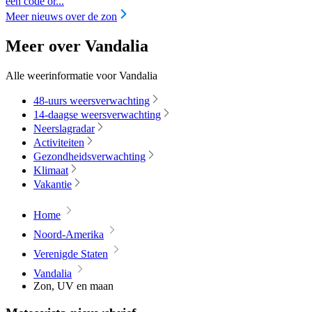
een code or...
Meer nieuws over de zon
Meer over Vandalia
Alle weerinformatie voor Vandalia
48-uurs weersverwachting
14-daagse weersverwachting
Neerslagradar
Activiteiten
Gezondheidsverwachting
Klimaat
Vakantie
Home
Noord-Amerika
Verenigde Staten
Vandalia
Zon, UV en maan