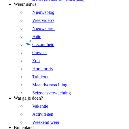
Weernieuws
Nieuwsblog
Weervideo's
Nieuwsbrief
Hitte
Gezondheid
Onweer
Zon
Hooikoorts
Tuinieren
Maandverwachting
Seizoensverwachting
Wat ga je doen?
Vakantie
Activiteiten
Weekend weer
Buitenland