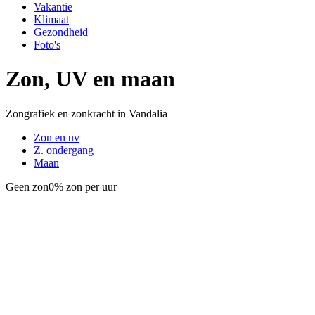
Vakantie
Klimaat
Gezondheid
Foto's
Zon, UV en maan
Zongrafiek en zonkracht in Vandalia
Zon en uv
Z. ondergang
Maan
Geen zon
0% zon per uur