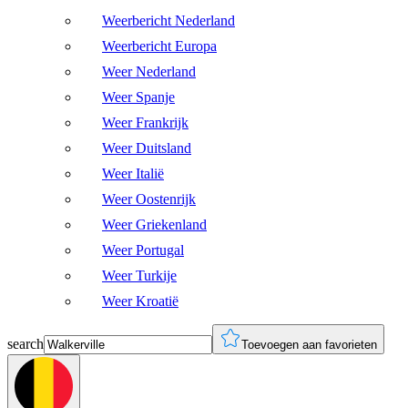
Weerbericht Nederland
Weerbericht Europa
Weer Nederland
Weer Spanje
Weer Frankrijk
Weer Duitsland
Weer Italië
Weer Oostenrijk
Weer Griekenland
Weer Portugal
Weer Turkije
Weer Kroatië
search
Toevoegen aan favorieten