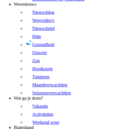
Weernieuws
Nieuwsblog
Weervideo's
Nieuwsbrief
Hitte
Gezondheid
Onweer
Zon
Hooikoorts
Tuinieren
Maandverwachting
Seizoensverwachting
Wat ga je doen?
Vakantie
Activiteiten
Weekend weer
Buitenland