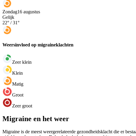
Zondag
16 augustus
Gelijk
22
° /
31
°
Weersinvloed op migraineklachten
Zeer klein
Klein
Matig
Groot
Zeer groot
Migraine en het weer
Migraine is de meest weergerelateerde gezondheidsklacht die er bestaa