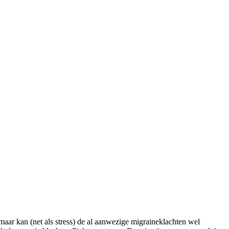
maar kan (net als stress) de al aanwezige migraineklachten wel