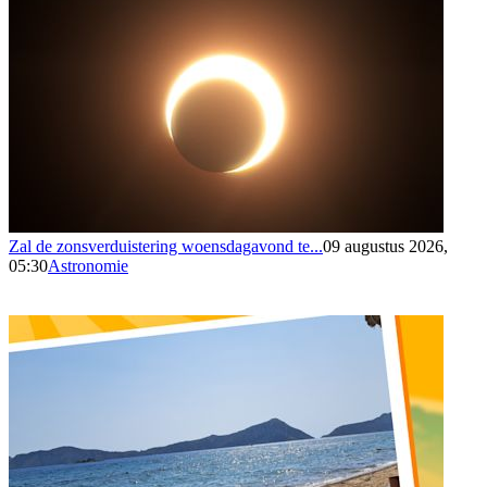
Zal de zonsverduistering woensdagavond te...
09 augustus 2026,
05:30
Astronomie