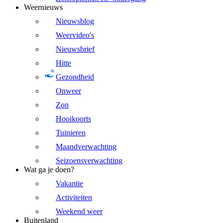
Weernieuws
Nieuwsblog
Weervideo's
Nieuwsbrief
Hitte
Gezondheid
Onweer
Zon
Hooikoorts
Tuinieren
Maandverwachting
Seizoensverwachting
Wat ga je doen?
Vakantie
Activiteiten
Weekend weer
Buitenland