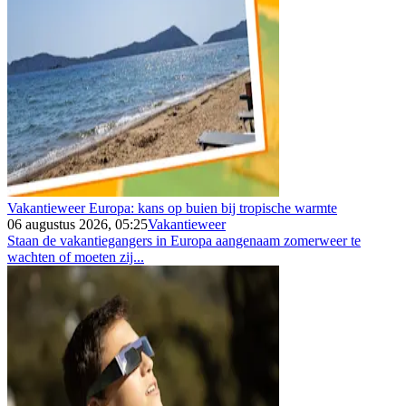
Vakantieweer Europa: kans op buien bij tropische warmte
06 augustus 2026, 05:25
Vakantieweer
Staan de vakantiegangers in Europa aangenaam zomerweer te
wachten of moeten zij...