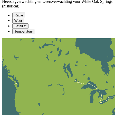
Neerslagverwachting en weersverwachting voor White Oak Springs
(historical)
Radar
Weer
Satelliet
Temperatuur