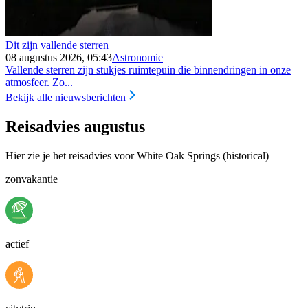
Dit zijn vallende sterren
08 augustus 2026, 05:43
Astronomie
Vallende sterren zijn stukjes ruimtepuin die binnendringen in onze
atmosfeer. Zo...
Bekijk alle nieuwsberichten
Reisadvies augustus
Hier zie je het reisadvies voor White Oak Springs (historical)
zonvakantie
actief