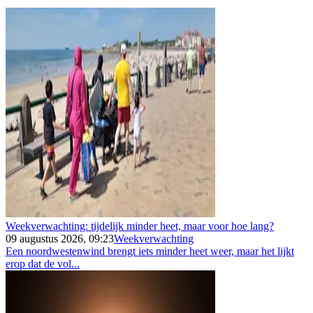
Weekverwachting: tijdelijk minder heet, maar voor hoe lang?
09 augustus 2026, 09:23
Weekverwachting
Een noordwestenwind brengt iets minder heet weer, maar het lijkt
erop dat de vol...