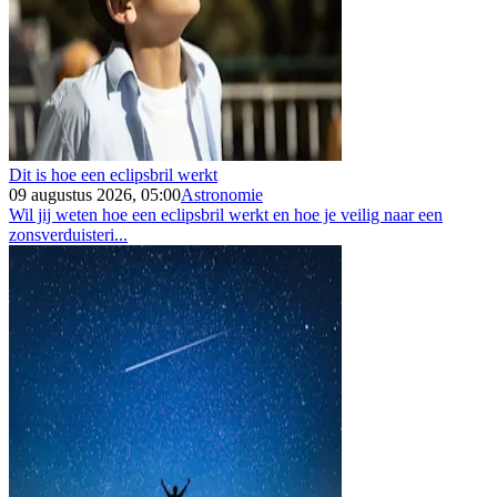
Dit is hoe een eclipsbril werkt
09 augustus 2026, 05:00
Astronomie
Wil jij weten hoe een eclipsbril werkt en hoe je veilig naar een
zonsverduisteri...