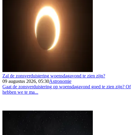
Zal de zonsverduistering woensdagavond te zien zijn?
09 augustus 2026, 05:30
Astronomie
Gaat de zonsverduistering op woensdagavond goed te zien zijn? Of
hebben we te ma...