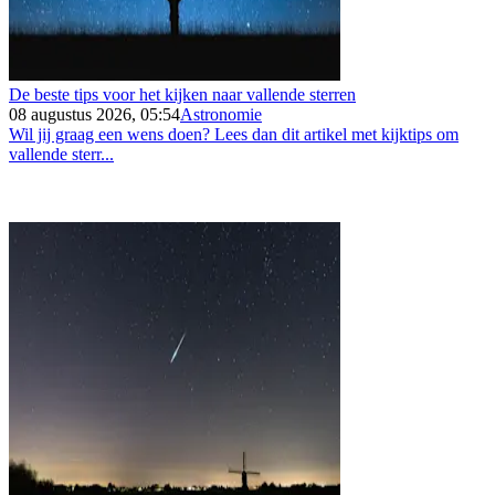
De beste tips voor het kijken naar vallende sterren
08 augustus 2026, 05:54
Astronomie
Wil jij graag een wens doen? Lees dan dit artikel met kijktips om
vallende sterr...