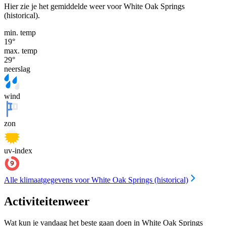
Hier zie je het gemiddelde weer voor White Oak Springs
(historical).
min. temp
19
°
max. temp
29
°
neerslag
wind
zon
uv-index
Alle klimaatgegevens voor White Oak Springs (historical)
Activiteitenweer
Wat kun je vandaag het beste gaan doen in White Oak Springs