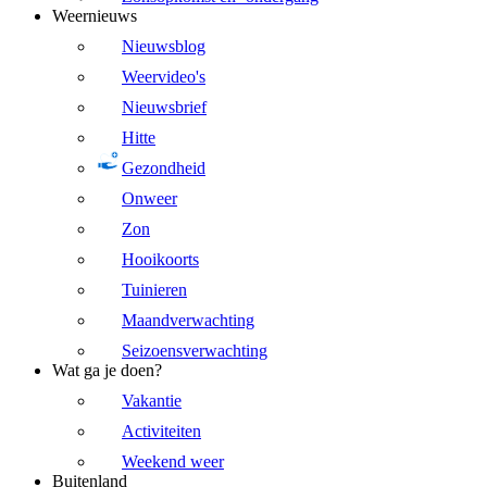
Weernieuws
Nieuwsblog
Weervideo's
Nieuwsbrief
Hitte
Gezondheid
Onweer
Zon
Hooikoorts
Tuinieren
Maandverwachting
Seizoensverwachting
Wat ga je doen?
Vakantie
Activiteiten
Weekend weer
Buitenland