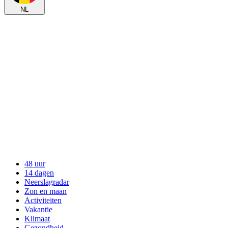
NL
48 uur
14 dagen
Neerslagradar
Zon en maan
Activiteiten
Vakantie
Klimaat
Gezondheid