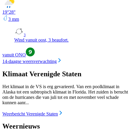
19
°
28
°
3
mm
3
Wind vanuit oost, 3 beaufort.
vanuit ONO
14-daagse weersverwachting
Klimaat Verenigde Staten
Het klimaat in de VS is erg gevarieerd. Van een poolklimaat in
Alaska tot een subtropisch klimaat in Florida. Het zuiden is berucht
om de hurricanes die van juli tot en met november veel schade
kunnen aanr...
Weerbericht Verenigde Staten
Weernieuws