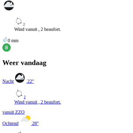
2
Wind vanuit , 2 beaufort.
0
mm
Weer vandaag
Nacht
22
°
2
Wind vanuit , 2 beaufort.
vanuit ZZO
Ochtend
28
°