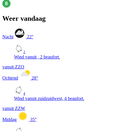
Weer vandaag
Nacht
22
°
2
Wind vanuit , 2 beaufort.
vanuit ZZO
Ochtend
28
°
4
Wind vanuit zuidzuidwest, 4 beaufort.
vanuit ZZW
Middag
35
°