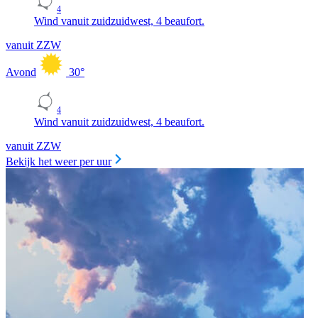
4
Wind vanuit zuidzuidwest, 4 beaufort.
vanuit ZZW
Avond
30
°
4
Wind vanuit zuidzuidwest, 4 beaufort.
vanuit ZZW
Bekijk het weer per uur