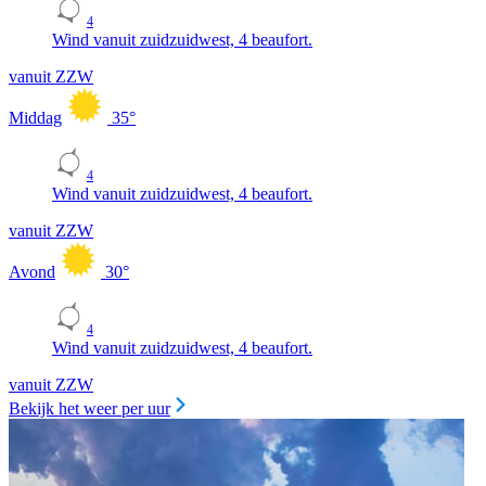
4
Wind vanuit zuidzuidwest, 4 beaufort.
vanuit ZZW
Middag
35
°
4
Wind vanuit zuidzuidwest, 4 beaufort.
vanuit ZZW
Avond
30
°
4
Wind vanuit zuidzuidwest, 4 beaufort.
vanuit ZZW
Bekijk het weer per uur