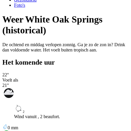
Foto's
Weer White Oak Springs
(historical)
De ochtend en middag verlopen zonnig. Ga je zo de zon in? Drink
dan voldoende water. Het voelt buiten tropisch aan.
Het komende uur
22
°
Voelt als
21
°
2
Wind vanuit , 2 beaufort.
0
mm