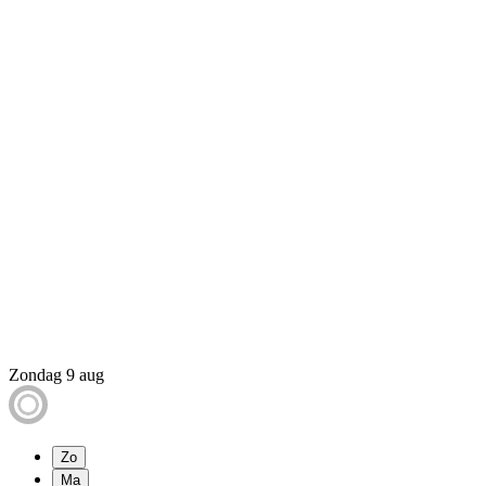
Zondag 9 aug
Zo
Ma