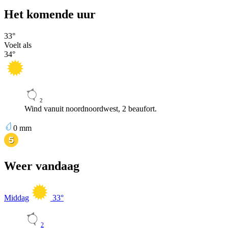
Het komende uur
33
°
Voelt als
34
°
2
Wind vanuit noordnoordwest, 2 beaufort.
0
mm
Weer vandaag
Middag
33
°
2