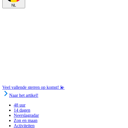
NL
Veel vallende sterren op komst! 💫
Naar het artikel!
48 uur
14 dagen
Neerslagradar
Zon en maan
Activiteiten