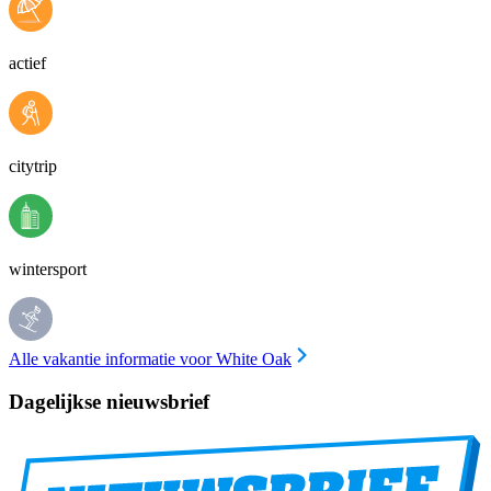
actief
citytrip
wintersport
Alle vakantie informatie voor White Oak
Dagelijkse nieuwsbrief