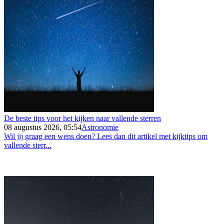
De beste tips voor het kijken naar vallende sterren
08 augustus 2026, 05:54
Astronomie
Wil jij graag een wens doen? Lees dan dit artikel met kijktips om
vallende sterr...