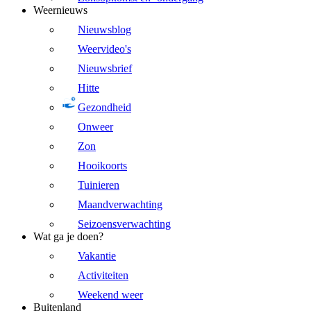
Weernieuws
Nieuwsblog
Weervideo's
Nieuwsbrief
Hitte
Gezondheid
Onweer
Zon
Hooikoorts
Tuinieren
Maandverwachting
Seizoensverwachting
Wat ga je doen?
Vakantie
Activiteiten
Weekend weer
Buitenland