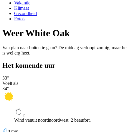
Vakantie
Klimaat
Gezondheid
Foto's
Weer White Oak
Van plan naar buiten te gaan? De middag verloopt zonnig, maar het
is wel erg heet.
Het komende uur
33
°
Voelt als
34
°
2
Wind vanuit noordnoordwest, 2 beaufort.
0
mm