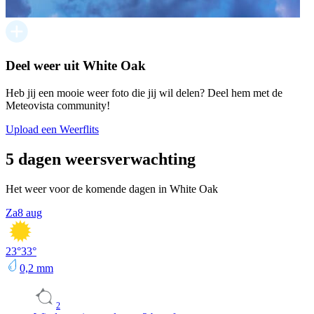
Deel weer uit White Oak
Heb jij een mooie weer foto die jij wil delen? Deel hem met de
Meteovista community!
Upload een Weerflits
5 dagen weersverwachting
Het weer voor de komende dagen in White Oak
Za
8 aug
23
°
33
°
0,2
mm
2