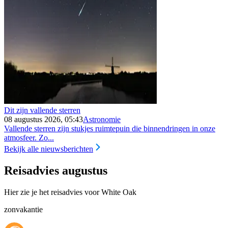
Dit zijn vallende sterren
08 augustus 2026, 05:43
Astronomie
Vallende sterren zijn stukjes ruimtepuin die binnendringen in onze
atmosfeer. Zo...
Bekijk alle nieuwsberichten
Reisadvies augustus
Hier zie je het reisadvies voor White Oak
zonvakantie