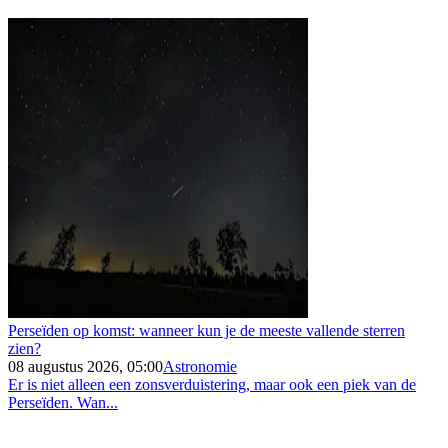
Perseïden op komst: wanneer kun je de meeste vallende sterren
zien?
08 augustus 2026, 05:00
Astronomie
Er is niet alleen een zonsverduistering, maar ook een piek van de
Perseïden. Wan...