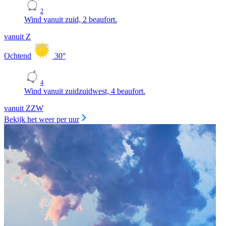
2
Wind vanuit zuid, 2 beaufort.
vanuit Z
Ochtend
30
°
4
Wind vanuit zuidzuidwest, 4 beaufort.
vanuit ZZW
Bekijk het weer per uur