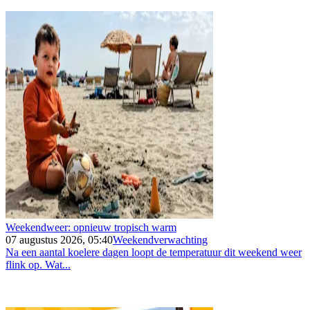
Weekendweer: opnieuw tropisch warm
07 augustus 2026, 05:40
Weekendverwachting
Na een aantal koelere dagen loopt de temperatuur dit weekend weer
flink op. Wat...