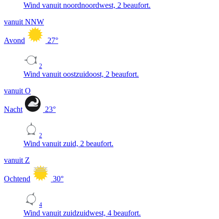
Wind vanuit noordnoordwest, 2 beaufort.
vanuit NNW
Avond
27
°
2
Wind vanuit oostzuidoost, 2 beaufort.
vanuit O
Nacht
23
°
2
Wind vanuit zuid, 2 beaufort.
vanuit Z
Ochtend
30
°
4
Wind vanuit zuidzuidwest, 4 beaufort.