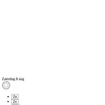
Zaterdag 8 aug
Za
Zo