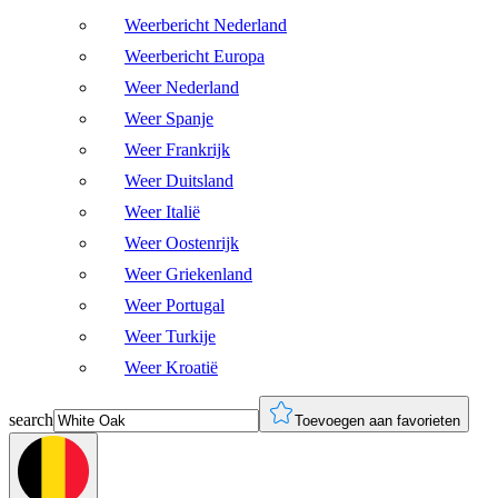
Weerbericht Nederland
Weerbericht Europa
Weer Nederland
Weer Spanje
Weer Frankrijk
Weer Duitsland
Weer Italië
Weer Oostenrijk
Weer Griekenland
Weer Portugal
Weer Turkije
Weer Kroatië
search
Toevoegen aan favorieten