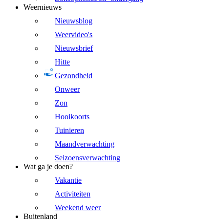
Weernieuws
Nieuwsblog
Weervideo's
Nieuwsbrief
Hitte
Gezondheid
Onweer
Zon
Hooikoorts
Tuinieren
Maandverwachting
Seizoensverwachting
Wat ga je doen?
Vakantie
Activiteiten
Weekend weer
Buitenland