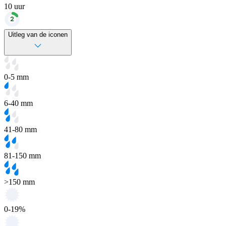
10
uur
Uitleg van de iconen
0-5 mm
6-40 mm
41-80 mm
81-150 mm
>150 mm
0-19%