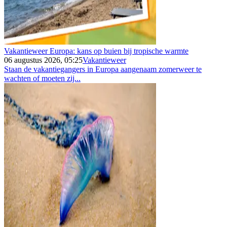
Vakantieweer Europa: kans op buien bij tropische warmte
06 augustus 2026, 05:25
Vakantieweer
Staan de vakantiegangers in Europa aangenaam zomerweer te
wachten of moeten zij...