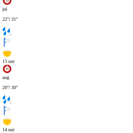
jul
22
°
/
31
°
15
uur
aug
20
°
/
30
°
14
uur