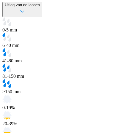
Uitleg van de iconen
0-5 mm
6-40 mm
41-80 mm
81-150 mm
>150 mm
0-19%
20-39%