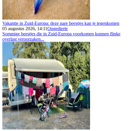
Vakantie in Zuid-Europa: deze nare beestjes kan je tegenkomen
05 augustus 2026, 14:11
Ongedierte
Sommige beestjes die in Zuid-Europa voorkomen kunnen flinke
overlast veroorzaken...