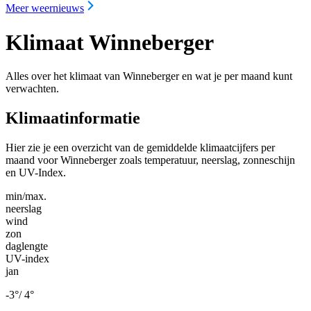
Meer weernieuws
Klimaat Winneberger
Alles over het klimaat van Winneberger en wat je per maand kunt
verwachten.
Klimaatinformatie
Hier zie je een overzicht van de gemiddelde klimaatcijfers per
maand voor Winneberger zoals temperatuur, neerslag, zonneschijn
en UV-Index.
min/max.
neerslag
wind
zon
daglengte
UV-index
jan
-3
°
/
4
°