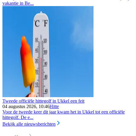
vakantie in Be...
Tweede officiële hittegolf in Ukkel een feit
04 augustus 2026, 10:46
Hitte
Voor de tweede keer dit jaar kwam het in Ukkel tot een officiële
hittegolf. De e...
Bekijk alle nieuwsberichten