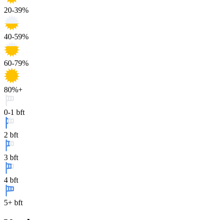
20-39%
40-59%
60-79%
80%+
0-1 bft
2 bft
3 bft
4 bft
5+ bft