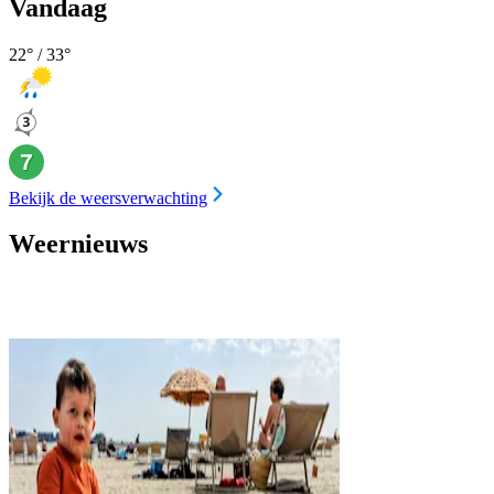
Vandaag
22
° /
33
°
Bekijk de weersverwachting
Weernieuws