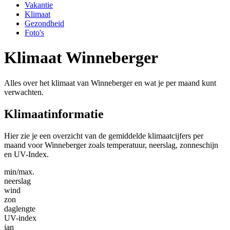
Vakantie
Klimaat
Gezondheid
Foto's
Klimaat Winneberger
Alles over het klimaat van Winneberger en wat je per maand kunt
verwachten.
Klimaatinformatie
Hier zie je een overzicht van de gemiddelde klimaatcijfers per
maand voor Winneberger zoals temperatuur, neerslag, zonneschijn
en UV-Index.
min/max.
neerslag
wind
zon
daglengte
UV-index
jan