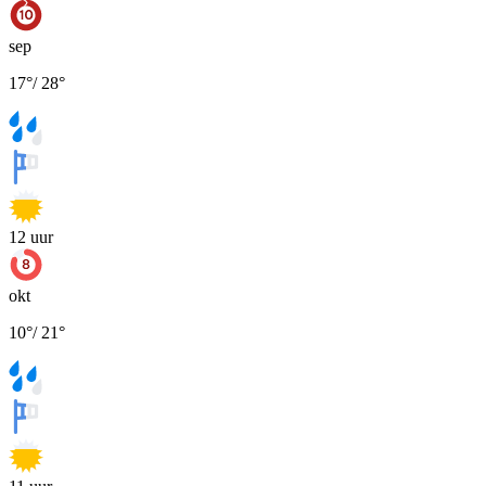
sep
17
°
/
28
°
12
uur
okt
10
°
/
21
°