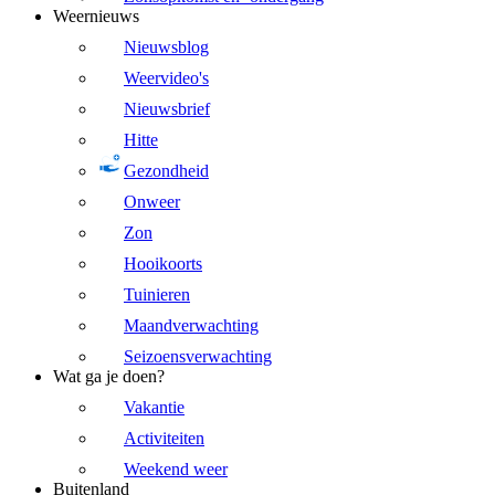
Weernieuws
Nieuwsblog
Weervideo's
Nieuwsbrief
Hitte
Gezondheid
Onweer
Zon
Hooikoorts
Tuinieren
Maandverwachting
Seizoensverwachting
Wat ga je doen?
Vakantie
Activiteiten
Weekend weer
Buitenland