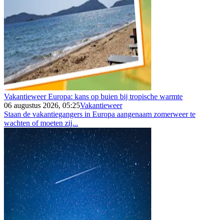
Vakantieweer Europa: kans op buien bij tropische warmte
06 augustus 2026, 05:25
Vakantieweer
Staan de vakantiegangers in Europa aangenaam zomerweer te
wachten of moeten zij...