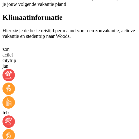
je jouw volgende vakantie plant!
Klimaatinformatie
Hier zie je de beste reistijd per maand voor een zonvakantie, actieve
vakantie en stedentrip naar Woods.
zon
actief
citytrip
jan
feb