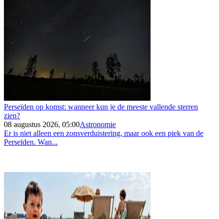
Perseïden op komst: wanneer kun je de meeste vallende sterren
zien?
08 augustus 2026, 05:00
Astronomie
Er is niet alleen een zonsverduistering, maar ook een piek van de
Perseïden. Wan...