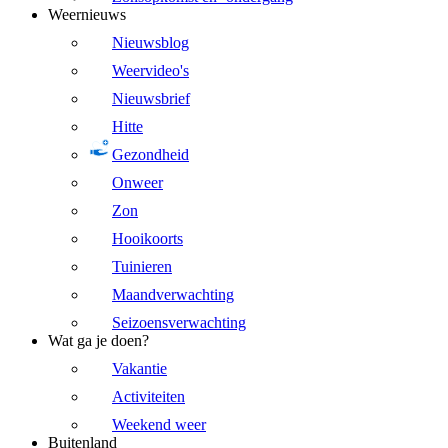
Weernieuws
Nieuwsblog
Weervideo's
Nieuwsbrief
Hitte
Gezondheid
Onweer
Zon
Hooikoorts
Tuinieren
Maandverwachting
Seizoensverwachting
Wat ga je doen?
Vakantie
Activiteiten
Weekend weer
Buitenland