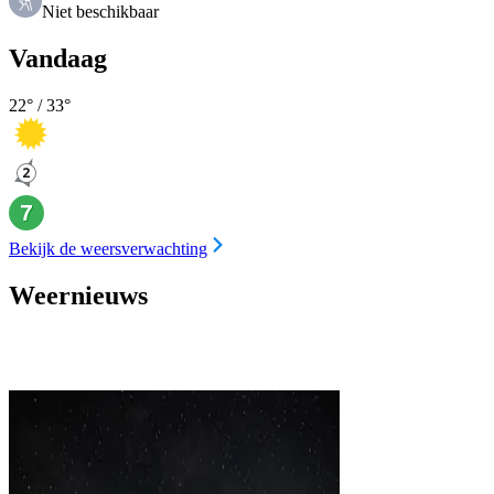
Niet beschikbaar
Vandaag
22
° /
33
°
Bekijk de weersverwachting
Weernieuws