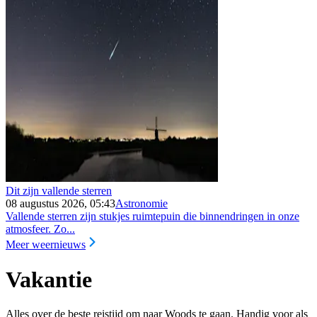
Dit zijn vallende sterren
08 augustus 2026, 05:43
Astronomie
Vallende sterren zijn stukjes ruimtepuin die binnendringen in onze
atmosfeer. Zo...
Meer weernieuws
Vakantie
Alles over de beste reistijd om naar Woods te gaan. Handig voor als