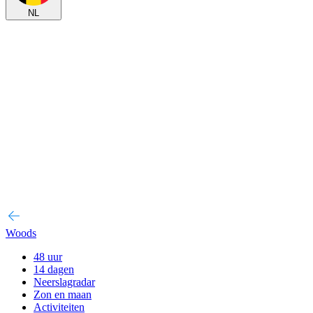
NL
Woods
48 uur
14 dagen
Neerslagradar
Zon en maan
Activiteiten