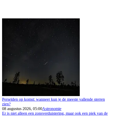
Perseïden op komst: wanneer kun je de meeste vallende sterren
zien?
08 augustus 2026, 05:00
Astronomie
Er is niet alleen een zonsverduistering, maar ook een piek van de