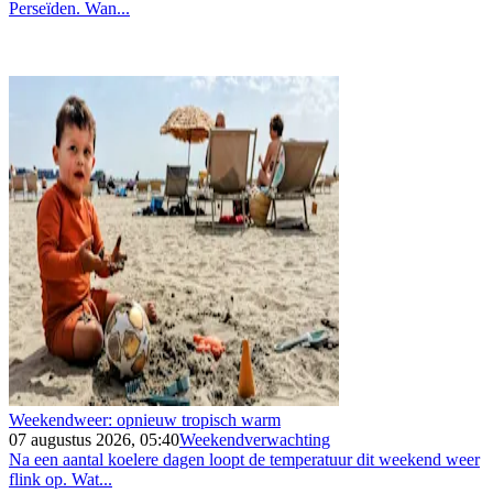
Perseïden. Wan...
Weekendweer: opnieuw tropisch warm
07 augustus 2026, 05:40
Weekendverwachting
Na een aantal koelere dagen loopt de temperatuur dit weekend weer
flink op. Wat...