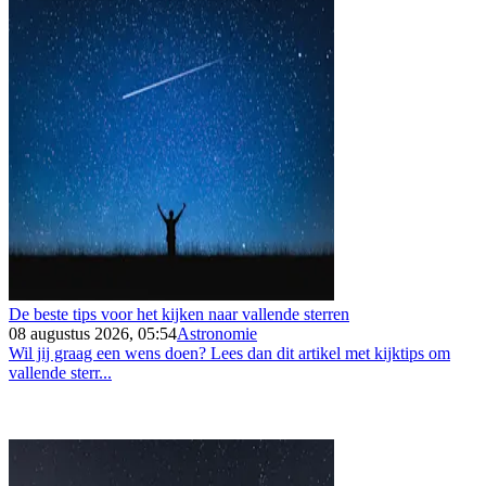
De beste tips voor het kijken naar vallende sterren
08 augustus 2026, 05:54
Astronomie
Wil jij graag een wens doen? Lees dan dit artikel met kijktips om
vallende sterr...