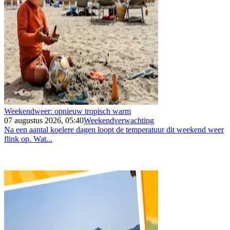
Weekendweer: opnieuw tropisch warm
07 augustus 2026, 05:40
Weekendverwachting
Na een aantal koelere dagen loopt de temperatuur dit weekend weer
flink op. Wat...