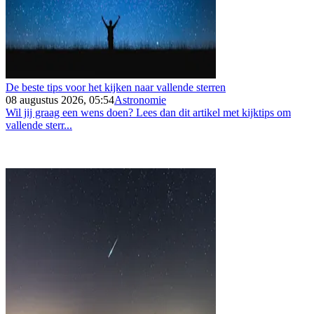
De beste tips voor het kijken naar vallende sterren
08 augustus 2026, 05:54
Astronomie
Wil jij graag een wens doen? Lees dan dit artikel met kijktips om
vallende sterr...