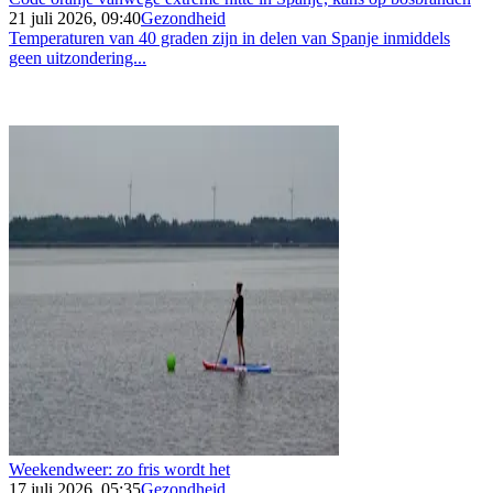
21 juli 2026, 09:40
Gezondheid
Temperaturen van 40 graden zijn in delen van Spanje inmiddels
geen uitzondering...
Weekendweer: zo fris wordt het
17 juli 2026, 05:35
Gezondheid