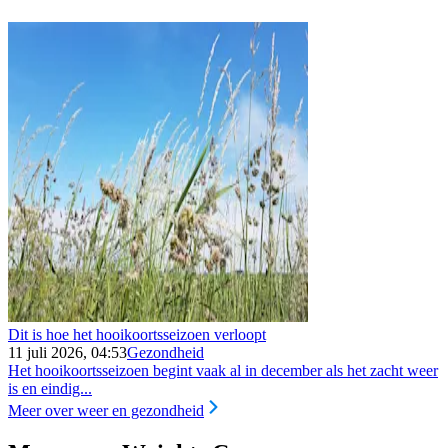
Dit is hoe het hooikoortsseizoen verloopt
11 juli 2026, 04:53
Gezondheid
Het hooikoortsseizoen begint vaak al in december als het zacht weer
is en eindig...
Meer over weer en gezondheid