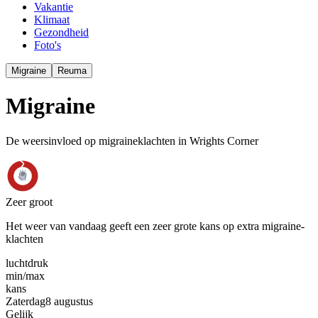
Vakantie
Klimaat
Gezondheid
Foto's
Migraine
Reuma
Migraine
De weersinvloed op migraineklachten in Wrights Corner
Zeer groot
Het weer van vandaag geeft een zeer grote kans op extra migraine-
klachten
luchtdruk
min
/
max
kans
Zaterdag
8 augustus
Gelijk