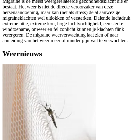
Migraine is de meest weergerelateerde gezondheidsklacht die er
bestaat. Het weer is niet de directe veroorzaker van deze
hersenaandoening, maar kan (net als stress) de al aanwezige
migraineklachten wel uitlokken of versterken. Dalende luchtdruk,
extreme hitte, extreme kou, hoge luchtvochtigheid, een sterke
windtoename, onweer en fel zonlicht kunnen je klachten flink
verergeren. De migraine weerverwachting laat zien of naar
aanleiding van het weer meer of minder pijn valt te verwachten.
Weernieuws