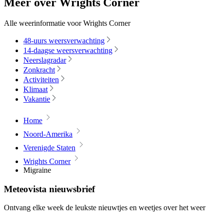
Meer over Wrights Corner
Alle weerinformatie voor Wrights Corner
48-uurs weersverwachting
14-daagse weersverwachting
Neerslagradar
Zonkracht
Activiteiten
Klimaat
Vakantie
Home
Noord-Amerika
Verenigde Staten
Wrights Corner
Migraine
Meteovista nieuwsbrief
Ontvang elke week de leukste nieuwtjes en weetjes over het weer