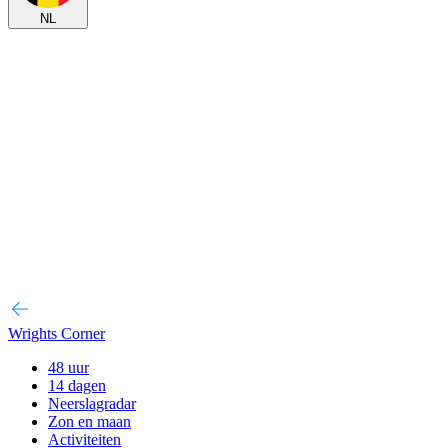
NL
Wrights Corner
48 uur
14 dagen
Neerslagradar
Zon en maan
Activiteiten