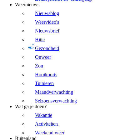
Weernieuws
Nieuwsblog
Weervideo's
Nieuwsbrief
Hitte
Gezondheid
Onweer
Zon
Hooikoorts
Tuinieren
Maandverwachting
Seizoensverwachting
Wat ga je doen?
Vakantie
Activiteiten
Weekend weer
Buitenland