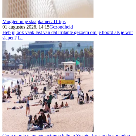
Muggen in je slaapkamer: 11 tips
01 augustus 2026, 14:15
Gezondheid
Heb jij ook vaak last van dat irritante gezoem om je hoofd als je wilt
slapen? L...
Code oranje vanwege extreme hitte in Spanje, kans op bosbranden