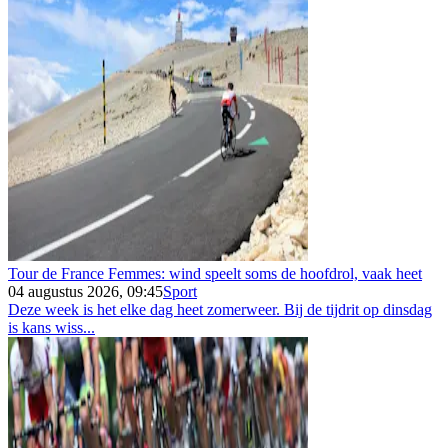
Tour de France Femmes: wind speelt soms de hoofdrol, vaak heet
04 augustus 2026, 09:45
Sport
Deze week is het elke dag heet zomerweer. Bij de tijdrit op dinsdag
is kans wiss...