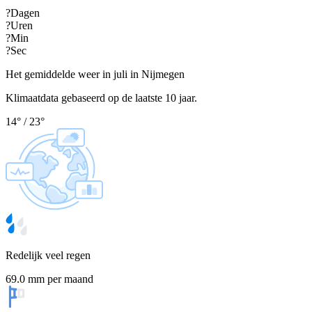
?
Dagen
?
Uren
?
Min
?
Sec
Het gemiddelde weer in juli in Nijmegen
Klimaatdata gebaseerd op de laatste 10 jaar.
14
°
/
23
°
Redelijk veel regen
69.0 mm per maand