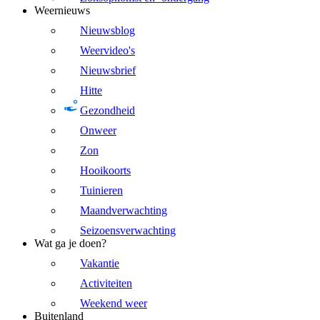
Weernieuws
Nieuwsblog
Weervideo's
Nieuwsbrief
Hitte
Gezondheid
Onweer
Zon
Hooikoorts
Tuinieren
Maandverwachting
Seizoensverwachting
Wat ga je doen?
Vakantie
Activiteiten
Weekend weer
Buitenland