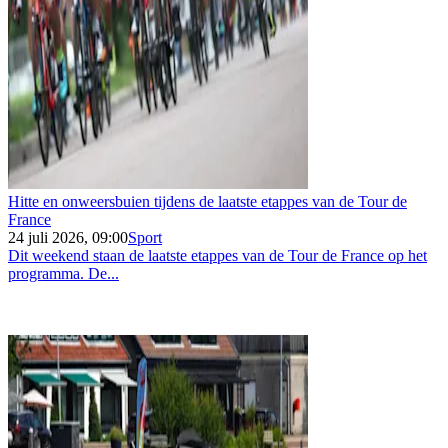
Hitte en onweersbuien tijdens de laatste etappes van de Tour de
France
24 juli 2026, 09:00
Sport
Dit weekend staan de laatste etappes van de Tour de France op het
programma. De...