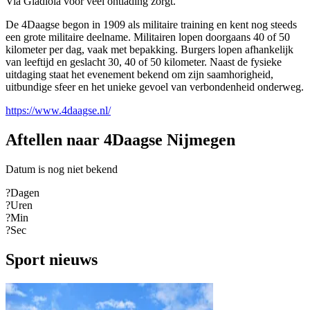
Via Gladiola voor veel ontlading zorgt.
De 4Daagse begon in 1909 als militaire training en kent nog steeds
een grote militaire deelname. Militairen lopen doorgaans 40 of 50
kilometer per dag, vaak met bepakking. Burgers lopen afhankelijk
van leeftijd en geslacht 30, 40 of 50 kilometer. Naast de fysieke
uitdaging staat het evenement bekend om zijn saamhorigheid,
uitbundige sfeer en het unieke gevoel van verbondenheid onderweg.
https://www.4daagse.nl/
Aftellen naar 4Daagse Nijmegen
Datum is nog niet bekend
?
Dagen
?
Uren
?
Min
?
Sec
Sport nieuws