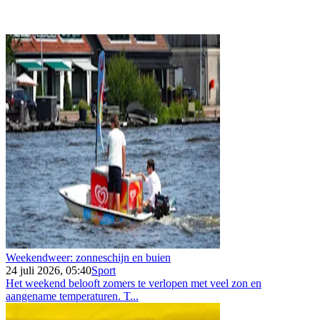
Weekendweer: zonneschijn en buien
24 juli 2026, 05:40
Sport
Het weekend belooft zomers te verlopen met veel zon en
aangename temperaturen. T...