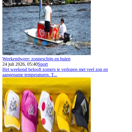
Weekendweer: zonneschijn en buien
24 juli 2026, 05:40
Sport
Het weekend belooft zomers te verlopen met veel zon en
aangename temperaturen. T...