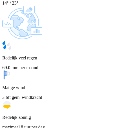
14
°
/
23
°
Redelijk veel regen
69.0 mm per maand
Matige wind
3 bft gem. windkracht
Redelijk zonnig
maximaal 8 uur per dag