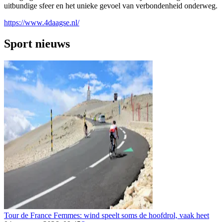
uitbundige sfeer en het unieke gevoel van verbondenheid onderweg.
https://www.4daagse.nl/
Sport nieuws
Tour de France Femmes: wind speelt soms de hoofdrol, vaak heet