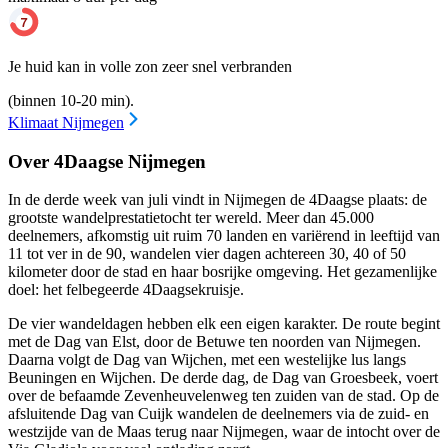
Je huid kan in volle zon zeer snel verbranden
(binnen 10-20 min).
Klimaat Nijmegen
Over 4Daagse Nijmegen
In de derde week van juli vindt in Nijmegen de 4Daagse plaats: de
grootste wandelprestatietocht ter wereld. Meer dan 45.000
deelnemers, afkomstig uit ruim 70 landen en variërend in leeftijd van
11 tot ver in de 90, wandelen vier dagen achtereen 30, 40 of 50
kilometer door de stad en haar bosrijke omgeving. Het gezamenlijke
doel: het felbegeerde 4Daagsekruisje.
De vier wandeldagen hebben elk een eigen karakter. De route begint
met de Dag van Elst, door de Betuwe ten noorden van Nijmegen.
Daarna volgt de Dag van Wijchen, met een westelijke lus langs
Beuningen en Wijchen. De derde dag, de Dag van Groesbeek, voert
over de befaamde Zevenheuvelenweg ten zuiden van de stad. Op de
afsluitende Dag van Cuijk wandelen de deelnemers via de zuid- en
westzijde van de Maas terug naar Nijmegen, waar de intocht over de