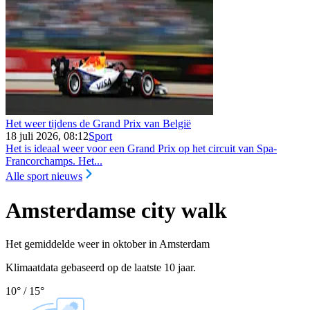
Het weer tijdens de Grand Prix van België
18 juli 2026, 08:12
Sport
Het is ideaal weer voor een Grand Prix op het circuit van Spa-
Francorchamps. Het...
Alle sport nieuws
Amsterdamse city walk
Het gemiddelde weer in oktober in Amsterdam
Klimaatdata gebaseerd op de laatste 10 jaar.
10
°
/
15
°