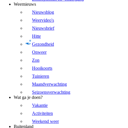
Weernieuws
Nieuwsblog
Weervideo's
Nieuwsbrief
Hitte
Gezondheid
Onweer
Zon
Hooikoorts
Tuinieren
Maandverwachting
Seizoensverwachting
Wat ga je doen?
Vakantie
Activiteiten
Weekend weer
Buitenland