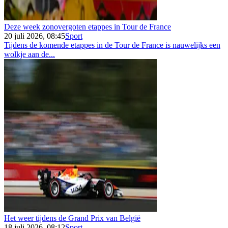
Deze week zonovergoten etappes in Tour de France
20 juli 2026, 08:45
Sport
Tijdens de komende etappes in de Tour de France is nauwelijks een
wolkje aan de...
Het weer tijdens de Grand Prix van België
18 juli 2026, 08:12
Sport