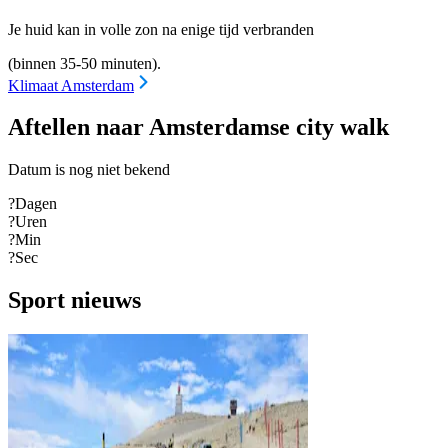
Je huid kan in volle zon na enige tijd verbranden
(binnen 35-50 minuten).
Klimaat Amsterdam
Aftellen naar Amsterdamse city walk
Datum is nog niet bekend
?
Dagen
?
Uren
?
Min
?
Sec
Sport nieuws