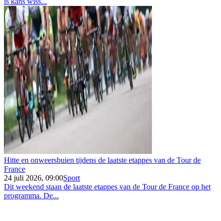
is kans wiss...
Hitte en onweersbuien tijdens de laatste etappes van de Tour de
France
24 juli 2026, 09:00
Sport
Dit weekend staan de laatste etappes van de Tour de France op het
programma. De...