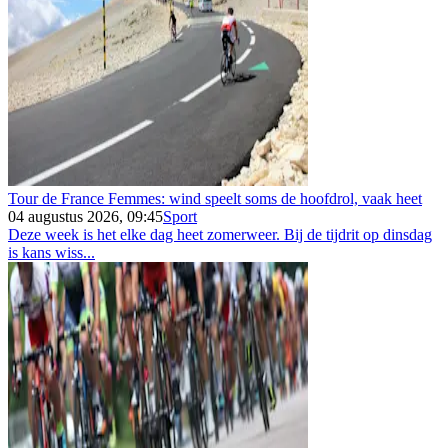
Tour de France Femmes: wind speelt soms de hoofdrol, vaak heet
04 augustus 2026, 09:45
Sport
Deze week is het elke dag heet zomerweer. Bij de tijdrit op dinsdag
is kans wiss...