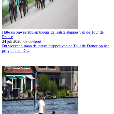
Hitte en onweersbuien tijdens de laatste etappes van de Tour de
France
24 juli 2026, 09:00
Sport
Dit weekend staan de laatste etappes van de Tour de France op het
programma. De...