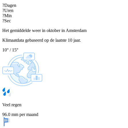
?
Dagen
?
Uren
?
Min
?
Sec
Het gemiddelde weer in oktober in Amsterdam
Klimaatdata gebaseerd op de laatste 10 jaar.
10
°
/
15
°
Veel regen
96.0 mm per maand