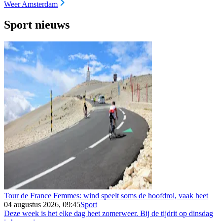
Weer Amsterdam
Sport nieuws
Tour de France Femmes: wind speelt soms de hoofdrol, vaak heet
04 augustus 2026, 09:45
Sport
Deze week is het elke dag heet zomerweer. Bij de tijdrit op dinsdag