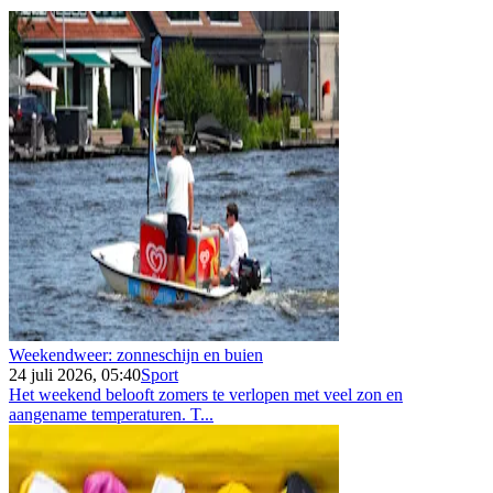
Weekendweer: zonneschijn en buien
24 juli 2026, 05:40
Sport
Het weekend belooft zomers te verlopen met veel zon en
aangename temperaturen. T...