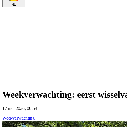
NL
Weekverwachting: eerst wisselva
17 mei 2026, 09:53
Weekverwachting