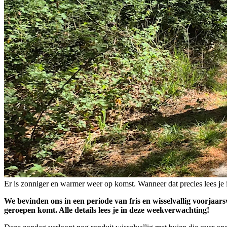
Er is zonniger en warmer weer op komst. Wanneer dat precies lees je
We bevinden ons in een periode van fris en wisselvallig voorjaar
geroepen komt. Alle details lees je in deze weekverwachting!