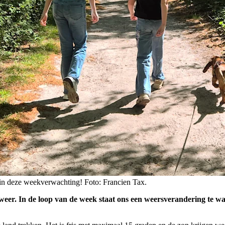
 in deze weekverwachting! Foto: Francien Tax.
sweer. In de loop van de week staat ons een weersverandering te w