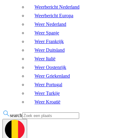
Weerbericht Nederland
Weerbericht Europa
Weer Nederland
Weer Spanje
Weer Frankrijk
Weer Duitsland
Weer Italië
Weer Oostenrijk
Weer Griekenland
Weer Portugal
Weer Turkije
Weer Kroatië
search