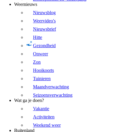
Weernieuws
Nieuwsblog
Weervideo's
Nieuwsbrief
Hitte
Gezondheid
Onweer
Zon
Hooikoorts
Tuinieren
Maandverwachting
Seizoensverwachting
Wat ga je doen?
Vakantie
Activiteiten
Weekend weer
Buitenland