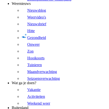
Weernieuws
Nieuwsblog
Weervideo's
Nieuwsbrief
Hitte
Gezondheid
Onweer
Zon
Hooikoorts
Tuinieren
Maandverwachting
Seizoensverwachting
Wat ga je doen?
Vakantie
Activiteiten
Weekend weer
Buitenland