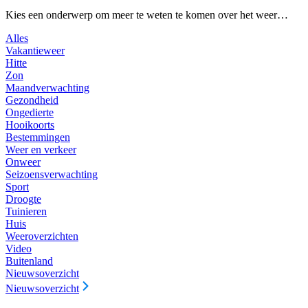
Kies een onderwerp om meer te weten te komen over het weer…
Alles
Vakantieweer
Hitte
Zon
Maandverwachting
Gezondheid
Ongedierte
Hooikoorts
Bestemmingen
Weer en verkeer
Onweer
Seizoensverwachting
Sport
Droogte
Tuinieren
Huis
Weeroverzichten
Video
Buitenland
Nieuwsoverzicht
Nieuwsoverzicht