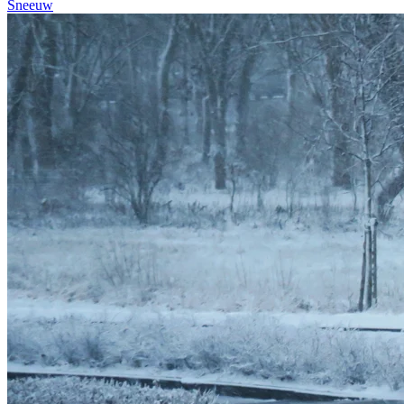
Sneeuw