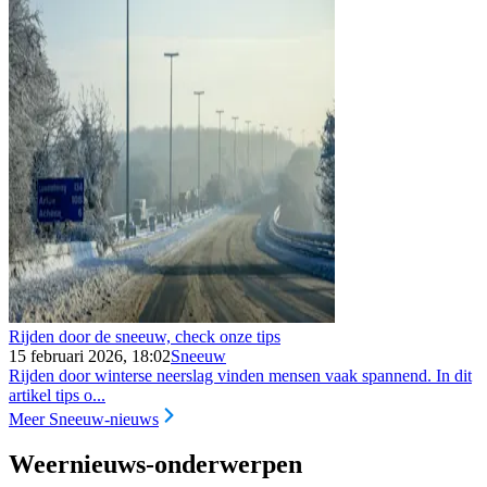
Rijden door de sneeuw, check onze tips
15 februari 2026, 18:02
Sneeuw
Rijden door winterse neerslag vinden mensen vaak spannend. In dit
artikel tips o...
Meer Sneeuw-nieuws
Weernieuws-onderwerpen