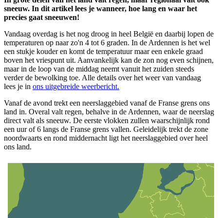
sneeuw. In dit artikel lees je wanneer, hoe lang en waar het
precies gaat sneeuwen!
Vandaag overdag is het nog droog in heel België en daarbij lopen de
temperaturen op naar zo'n 4 tot 6 graden. In de Ardennen is het wel
een stukje kouder en komt de temperatuur maar een enkele graad
boven het vriespunt uit. Aanvankelijk kan de zon nog even schijnen,
maar in de loop van de middag neemt vanuit het zuiden steeds
verder de bewolking toe. Alle details over het weer van vandaag
lees je in
ons uitgebreide weerbericht.
Vanaf de avond trekt een neerslaggebied vanaf de Franse grens ons
land in. Overal valt regen, behalve in de Ardennen, waar de neerslag
direct valt als sneeuw. De eerste vlokken zullen waarschijnlijk rond
een uur of 6 langs de Franse grens vallen. Geleidelijk trekt de zone
noordwaarts en rond middernacht ligt het neerslaggebied over heel
ons land.