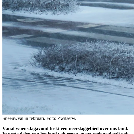
Sneeuwval in februari. Foto: Zwitserw.
Vanaf woensdagavond trekt een neerslaggebied over ons land.
In grote delen van het land valt regen, maar regionaal valt ook