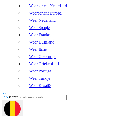
Weerbericht Nederland
Weerbericht Europa
Weer Nederland
Weer Spanje
Weer Frankrijk
Weer Duitsland
Weer Italië
Weer Oostenrijk
Weer Griekenland
Weer Portugal
Weer Turkije
Weer Kroatië
search