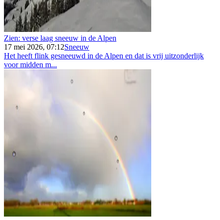
Zien: verse laag sneeuw in de Alpen
17 mei 2026, 07:12
Sneeuw
Het heeft flink gesneeuwd in de Alpen en dat is vrij uitzonderlijk
voor midden m...