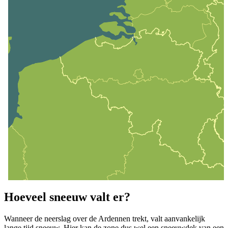
Hoeveel sneeuw valt er?
Wanneer de neerslag over de Ardennen trekt, valt aanvankelijk
lange tijd sneeuw. Hier kan de zone dus wel een sneeuwdek van een