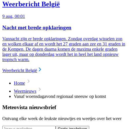
Weerbericht België
9 aug, 00:01
Nacht met brede opklaringen
Vannacht zijn er brede opklaringen. Zondag overdag wisselen zon
en wolken elkaar af en wordt het 27 graden aan zee en 31 graden in
de Kempen. De dagen daarna komen de maxima enkele graden
lager uit, maar op donderdag wordt het in heel het land opnieuw
tropisch warm.
Weerbericht België
Home
Weernieuws
Vanaf woensdagavond regionaal sneeuw op komst
Meteovista nieuwsbrief
Ontvang elke week de leukste nieuwtjes en weetjes over het weer
Gratis inschrijven