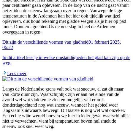
paar centimeter gaan opleveren. In de loop van de nacht gaat vanuit
het zuiden de sneeuw langzaam over in regen. Vanwege de lage
temperaturen in de Ardennen kan het hier ook tijdelijk wat ijzel
opleveren, dus houd rekening met gladde wegen als je hier op pad
moet. Donderdagochtend is de neerslag in heel de Ardennen
overgegaan in regen.
Dit zijn de verschillende vormen van gladheid
01 februari 2025,
06:22
In dit artikel lees je in welke omstandigheden het glad kan zijn op de
weg.
Lees meer
Langs de Nederlandse grens valt ook wat sneeuw, al zat dit maar
van korte duur zijn. Waarschijnlijk zijn er aan het einde van de
avond wel wat vlokken te zien en mogelijk valt er ook
donderdagochtend nog wat sneeuw, wanneer het gebied weer
langzaam zuidwaarts beweegt. Dit laatste is nog wel wat onzeker.
Een echte witte wereld hoeven we hier in ieder geval waarschijnlijk
niet te verwachten, want bij temperaturen boven nul smelt de
sneeuw ook snel weer weg.