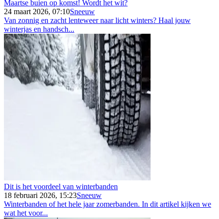
Maartse buien op komst! Wordt het wit?
24 maart 2026, 07:10
Sneeuw
Van zonnig en zacht lenteweer naar licht winters? Haal jouw
winterjas en handsch...
Dit is het voordeel van winterbanden
18 februari 2026, 15:23
Sneeuw
Winterbanden of het hele jaar zomerbanden. In dit artikel kijken we
wat het voor...