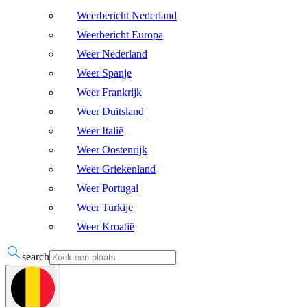
Weerbericht Nederland
Weerbericht Europa
Weer Nederland
Weer Spanje
Weer Frankrijk
Weer Duitsland
Weer Italië
Weer Oostenrijk
Weer Griekenland
Weer Portugal
Weer Turkije
Weer Kroatië
search