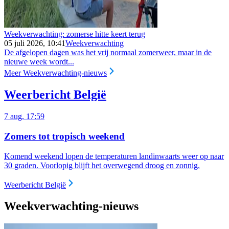
Weekverwachting: zomerse hitte keert terug
05 juli 2026, 10:41
Weekverwachting
De afgelopen dagen was het vrij normaal zomerweer, maar in de
nieuwe week wordt...
Meer Weekverwachting-nieuws
Weerbericht België
7 aug, 17:59
Zomers tot tropisch weekend
Komend weekend lopen de temperaturen landinwaarts weer op naar
30 graden. Voorlopig blijft het overwegend droog en zonnig.
Weerbericht België
Weekverwachting-nieuws