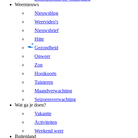
Weernieuws
Nieuwsblog
Weervideo's
Nieuwsbrief
Hitte
Gezondheid
Onweer
Zon
Hooikoorts
Tuinieren
Maandverwachting
Seizoensverwachting
Wat ga je doen?
Vakantie
Activiteiten
Weekend weer
Buitenland