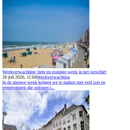
Weekverwachting: hete en zonnige week in het verschiet
26 juli 2026, 11:04
Weekverwachting
In de nieuwe week krijgen we te maken met veel zon en
temperaturen die oplopen t...