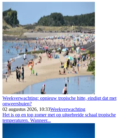
Weekverwachting: opnieuw tropische hitte, eindigt dat met
onweersbuien?
02 augustus 2026, 10:33
Weekverwachting
Het is op en top zomer met op uitgebreide schaal tropische
temperaturen. Wanneer...