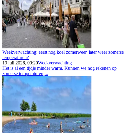
Weekverwachting: eerst nog koel zomerweer, later weer zomerse
temperaturen?
19 juli 2026, 09:20
Weekverwachting
Het is al een tijdje minder warm. Kunnen we nog rekenen op
zomerse temperaturen,...