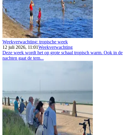
Weekverwachting: tropische week
12 juli 2026, 11:01
Weekverwachting
Deze week wordt het op grote schaal tropisch warm. Ook in de
nachten gaat de tem...