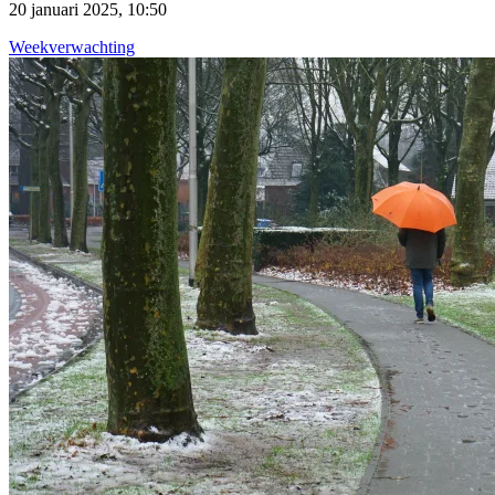
20 januari 2025, 10:50
Weekverwachting