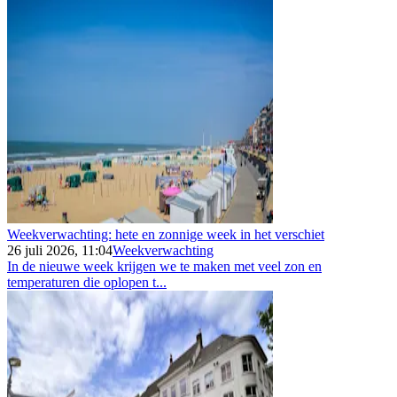
Weekverwachting: hete en zonnige week in het verschiet
26 juli 2026, 11:04
Weekverwachting
In de nieuwe week krijgen we te maken met veel zon en
temperaturen die oplopen t...