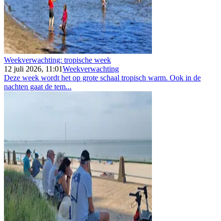
Weekverwachting: tropische week
12 juli 2026, 11:01
Weekverwachting
Deze week wordt het op grote schaal tropisch warm. Ook in de
nachten gaat de tem...