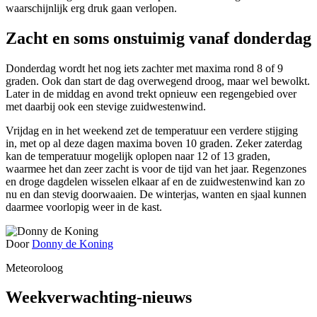
waarschijnlijk erg druk gaan verlopen.
Zacht en soms onstuimig vanaf donderdag
Donderdag wordt het nog iets zachter met maxima rond 8 of 9
graden. Ook dan start de dag overwegend droog, maar wel bewolkt.
Later in de middag en avond trekt opnieuw een regengebied over
met daarbij ook een stevige zuidwestenwind.
Vrijdag en in het weekend zet de temperatuur een verdere stijging
in, met op al deze dagen maxima boven 10 graden. Zeker zaterdag
kan de temperatuur mogelijk oplopen naar 12 of 13 graden,
waarmee het dan zeer zacht is voor de tijd van het jaar. Regenzones
en droge dagdelen wisselen elkaar af en de zuidwestenwind kan zo
nu en dan stevig doorwaaien. De winterjas, wanten en sjaal kunnen
daarmee voorlopig weer in de kast.
Door
Donny de Koning
Meteoroloog
Weekverwachting-nieuws