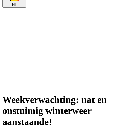
NL
Weekverwachting: nat en
onstuimig winterweer
aanstaande!