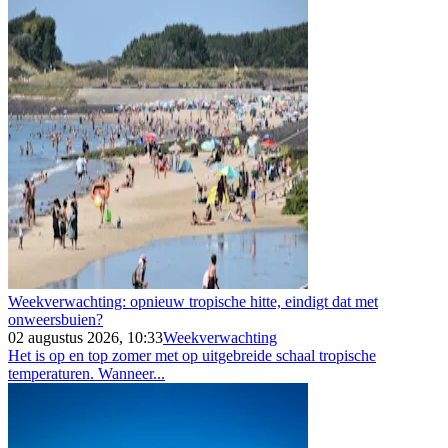
Weekverwachting: opnieuw tropische hitte, eindigt dat met
onweersbuien?
02 augustus 2026, 10:33
Weekverwachting
Het is op en top zomer met op uitgebreide schaal tropische
temperaturen. Wanneer...