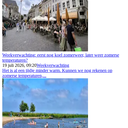
Weekverwachting: eerst nog koel zomerweer, later weer zomerse
temperaturen?
19 juli 2026, 09:20
Weekverwachting
Het is al een tijdje minder warm. Kunnen we nog rekenen op
zomerse temperaturen,...