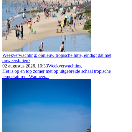
Weekverwachting: opnieuw tropische hitte, eindigt dat met
onweersbuien?
02 augustus 2026, 10:33
Weekverwachting
Het is op en top zomer met op uitgebreide schaal tropische
temperaturen. Wanneer...