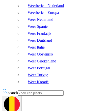
Weerbericht Nederland
Weerbericht Europa
Weer Nederland
Weer Spanje
Weer Frankrijk
Weer Duitsland
Weer Italië
Weer Oostenrijk
Weer Griekenland
Weer Portugal
Weer Turkije
Weer Kroatië
search