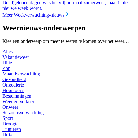
De afgelopen dagen was het vrij normaal zomerweer, maar in de
nieuwe week wordt...
Meer Weekverwachting-nieuws
Weernieuws-onderwerpen
Kies een onderwerp om meer te weten te komen over het weer…
Alles
Vakantieweer
Hitte
Zon
Maandverwachting
Gezondheid
Ongedierte
Hooikoorts
Bestemmingen
Weer en verkeer
Onweer
Seizoensverwachting
Sport
Droogte
Tuinieren
Huis