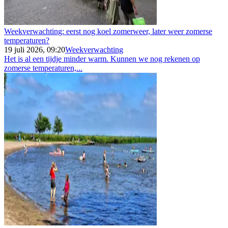
Weekverwachting: eerst nog koel zomerweer, later weer zomerse
temperaturen?
19 juli 2026, 09:20
Weekverwachting
Het is al een tijdje minder warm. Kunnen we nog rekenen op
zomerse temperaturen,...