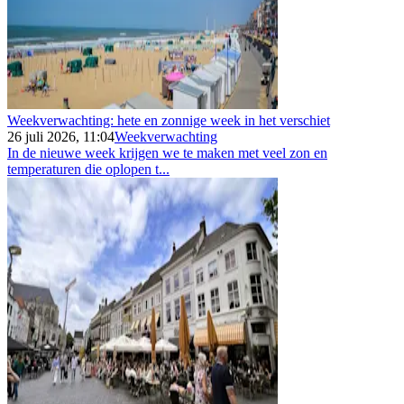
Weekverwachting: hete en zonnige week in het verschiet
26 juli 2026, 11:04
Weekverwachting
In de nieuwe week krijgen we te maken met veel zon en
temperaturen die oplopen t...