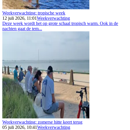
Weekverwachting: tropische week
12 juli 2026, 11:01
Weekverwachting
Deze week wordt het op grote schaal tropisch warm. Ook in de
nachten gaat de tem...
Weekverwachting: zomerse hitte keert terug
05 juli 2026, 10:41
Weekverwachting