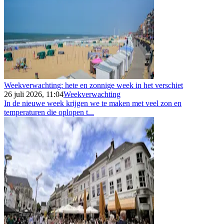
Weekverwachting: hete en zonnige week in het verschiet
26 juli 2026, 11:04
Weekverwachting
In de nieuwe week krijgen we te maken met veel zon en
temperaturen die oplopen t...