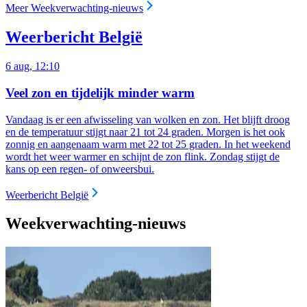
Meer Weekverwachting-nieuws
Weerbericht België
6 aug, 12:10
Veel zon en tijdelijk minder warm
Vandaag is er een afwisseling van wolken en zon. Het blijft droog
en de temperatuur stijgt naar 21 tot 24 graden. Morgen is het ook
zonnig en aangenaam warm met 22 tot 25 graden. In het weekend
wordt het weer warmer en schijnt de zon flink. Zondag stijgt de
kans op een regen- of onweersbui.
Weerbericht België
Weekverwachting-nieuws