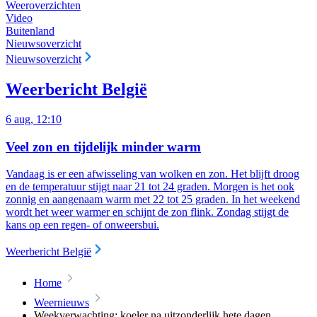
Weeroverzichten
Video
Buitenland
Nieuwsoverzicht
Nieuwsoverzicht
Weerbericht België
6 aug, 12:10
Veel zon en tijdelijk minder warm
Vandaag is er een afwisseling van wolken en zon. Het blijft droog
en de temperatuur stijgt naar 21 tot 24 graden. Morgen is het ook
zonnig en aangenaam warm met 22 tot 25 graden. In het weekend
wordt het weer warmer en schijnt de zon flink. Zondag stijgt de
kans op een regen- of onweersbui.
Weerbericht België
Home
Weernieuws
Weekverwachting: koeler na uitzonderlijk hete dagen