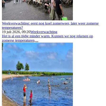
Weekverwachting: eerst nog koel zomerweer, later weer zomerse
temperaturen?
19 juli 2026, 09:20
Weekverwachting
Het is al een tijdje minder warm. Kunnen we nog rekenen op
zomerse temperaturen,...