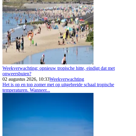
Weekverwachting: opnieuw tropische hitte, eindigt dat met
onweersbuien?
02 augustus 2026, 10:33
Weekverwachting
Het is op en top zomer met op uitgebreide schaal tropische
temperaturen. Wanneer...