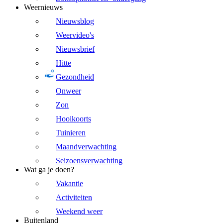
Weernieuws
Nieuwsblog
Weervideo's
Nieuwsbrief
Hitte
Gezondheid
Onweer
Zon
Hooikoorts
Tuinieren
Maandverwachting
Seizoensverwachting
Wat ga je doen?
Vakantie
Activiteiten
Weekend weer
Buitenland