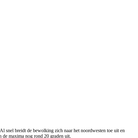
l snel breidt de bewolking zich naar het noordwesten toe uit en
men de maxima nog rond 20 graden uit.