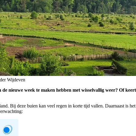
 der Wijdeven
 de nieuwe week te maken hebben met wisselvallig weer? Of keert h
nd. Bij deze buien kan veel regen in korte tijd vallen. Daarnaast is h
verwachting: