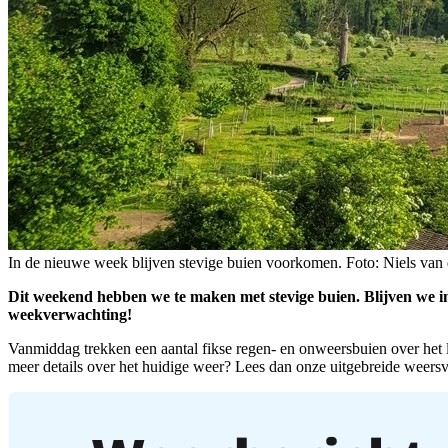
In de nieuwe week blijven stevige buien voorkomen. Foto: Niels van
Dit weekend hebben we te maken met stevige buien. Blijven we in
weekverwachting!
Vanmiddag trekken een aantal fikse regen- en onweersbuien over het la
meer details over het huidige weer? Lees dan onze uitgebreide weers