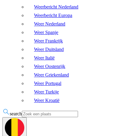
Weerbericht Nederland
Weerbericht Europa
Weer Nederland
Weer Spanje
Weer Frankrijk
Weer Duitsland
Weer Italië
Weer Oostenrijk
Weer Griekenland
Weer Portugal
Weer Turkije
Weer Kroatië
search