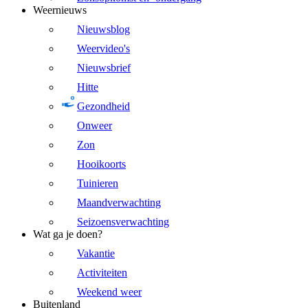
Weernieuws
Nieuwsblog
Weervideo's
Nieuwsbrief
Hitte
Gezondheid
Onweer
Zon
Hooikoorts
Tuinieren
Maandverwachting
Seizoensverwachting
Wat ga je doen?
Vakantie
Activiteiten
Weekend weer
Buitenland