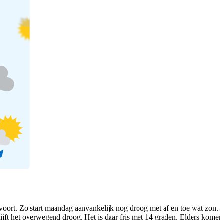
ort. Zo start maandag aanvankelijk nog droog met af en toe wat zon. A
blijft het overwegend droog. Het is daar fris met 14 graden. Elders ko