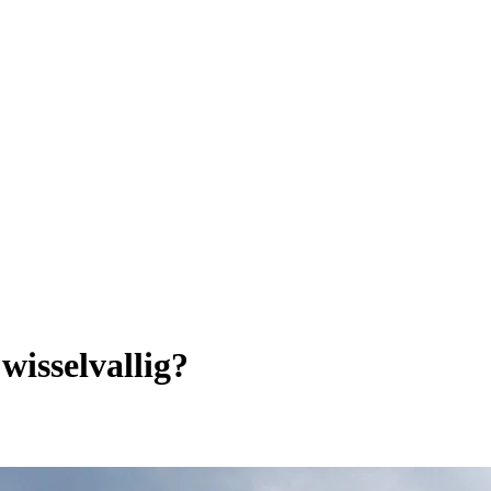
isselvallig?