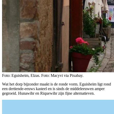
Foto: Eguisheim, Elzas. Foto: Macyvi via Pixabay.
Wat het dorp bijzonder maakt is de ronde vorm. Eguisheim ligt rond
een dertiende-eeuws kasteel en is sinds de middeleeuwen amper
gegroeid. Hunawihr en Riquewihr zijn fijne alternatieven.