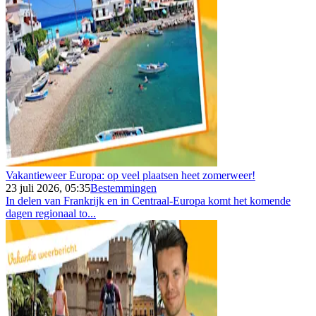
Vakantieweer Europa: op veel plaatsen heet zomerweer!
23 juli 2026, 05:35
Bestemmingen
In delen van Frankrijk en in Centraal-Europa komt het komende
dagen regionaal to...