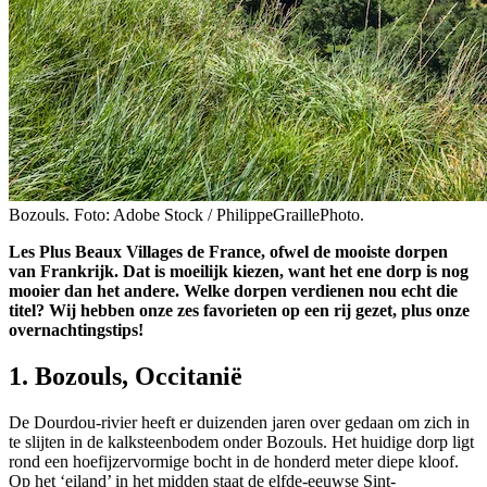
Bozouls. Foto: Adobe Stock / PhilippeGraillePhoto.
Les Plus Beaux Villages de France, ofwel de mooiste dorpen
van Frankrijk. Dat is moeilijk kiezen, want het ene dorp is nog
mooier dan het andere. Welke dorpen verdienen nou echt die
titel? Wij hebben onze zes favorieten op een rij gezet, plus onze
overnachtingstips!
1. Bozouls, Occitanië
De Dourdou-rivier heeft er duizenden jaren over gedaan om zich in
te slijten in de kalksteenbodem onder Bozouls. Het huidige dorp ligt
rond een hoefijzervormige bocht in de honderd meter diepe kloof.
Op het ‘eiland’ in het midden staat de elfde-eeuwse Sint-