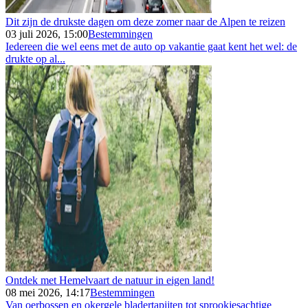
Dit zijn de drukste dagen om deze zomer naar de Alpen te reizen
03 juli 2026, 15:00
Bestemmingen
Iedereen die wel eens met de auto op vakantie gaat kent het wel: de
drukte op al...
Ontdek met Hemelvaart de natuur in eigen land!
08 mei 2026, 14:17
Bestemmingen
Van oerbossen en okergele bladertapijten tot sprookjesachtige