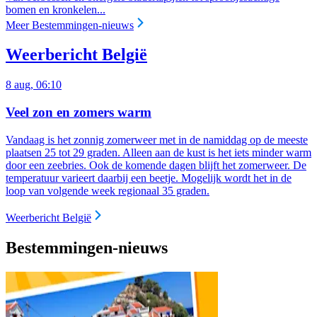
bomen en kronkelen...
Meer Bestemmingen-nieuws
Weerbericht België
8 aug, 06:10
Veel zon en zomers warm
Vandaag is het zonnig zomerweer met in de namiddag op de meeste
plaatsen 25 tot 29 graden. Alleen aan de kust is het iets minder warm
door een zeebries. Ook de komende dagen blijft het zomerweer. De
temperatuur varieert daarbij een beetje. Mogelijk wordt het in de
loop van volgende week regionaal 35 graden.
Weerbericht België
Bestemmingen-nieuws