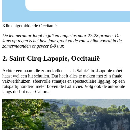
Klimaatgemiddelde Occitanië
De temperatuur loopt in juli en augustus naar 27-28 graden. De
kans op regen is het hele jaar groot en de zon schijnt vooral in de
zomermaanden ongeveer 8-9 uur.
2. Saint-Cirq-Lapopie, Occitanië
Achter een naam die zo melodieus is als Saint-Cirq-Lapopie móét
haast wel een hit schuilen. Dat heeft alles te maken met zijn fraaie
vakwerkhuizen, sfeervolle straatjes en spectaculaire ligging, op een
rotspartij honderd meter boven de Lot-rivier. Volg ook de autoroute
langs de Lot naar Cahors.