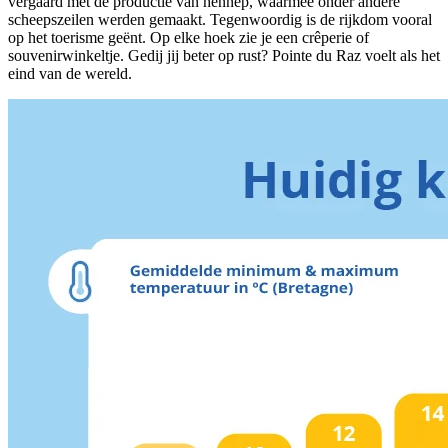
vergaard met de productie van hennep, waarmee onder andere
scheepszeilen werden gemaakt. Tegenwoordig is de rijkdom vooral
op het toerisme geënt. Op elke hoek zie je een crêperie of
souvenirwinkeltje. Gedij jij beter op rust? Pointe du Raz voelt als het
eind van de wereld.