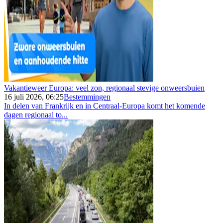
Vakantieweer Europa: veel zon, regionaal stevige onweersbuien
16 juli 2026, 06:25
Bestemmingen
In delen van Frankrijk en in Centraal-Europa komt het komende
dagen regionaal to...