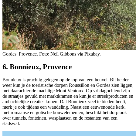
Gordes, Provence. Foto: Neil Gibbons via Pixabay.
6. Bonnieux, Provence
Bonnieux is prachtig gelegen op de top van een heuvel. Bij helder
weer kun je de toeristische dorpen Roussillon en Gordes zien liggen,
met daarachter de machtige Mont Ventoux. Op vrijdagochtend zijn
de straatjes gevuld met marktkramen en kun je er streekproducten en
ambachtelijke creaties kopen. Dat Bonnieux veel te bieden heeft,
merk je ook tijdens een wandeling. Naast een eeuwenoude kerk,
met romaanse en gotische bouwelementen, beschikt het dorp ook
over tunnels, fonteinen, wasplaatsen en de restanten van een
stadswal.