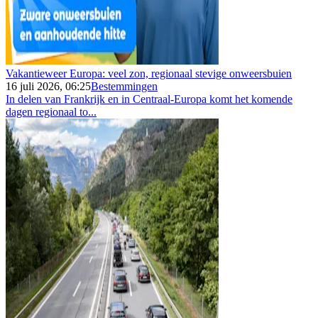
Vakantieweer Europa: veel zon, regionaal stevige onweersbuien
16 juli 2026, 06:25
Bestemmingen
In delen van Frankrijk en in Centraal-Europa komt het komende
dagen regionaal to...