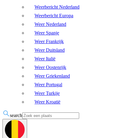
Weerbericht Nederland
Weerbericht Europa
Weer Nederland
Weer Spanje
Weer Frankrijk
Weer Duitsland
Weer Italië
Weer Oostenrijk
Weer Griekenland
Weer Portugal
Weer Turkije
Weer Kroatië
search