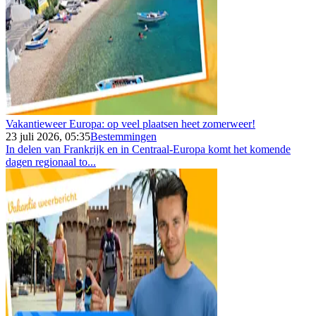
Vakantieweer Europa: op veel plaatsen heet zomerweer!
23 juli 2026, 05:35
Bestemmingen
In delen van Frankrijk en in Centraal-Europa komt het komende
dagen regionaal to...