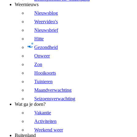
Weernieuws
Nieuwsblog
Weervideo's
Nieuwsbrief
Hitte
Gezondheid
Onweer
Zon
Hooikoorts
Tuinieren
Maandverwachting
Seizoensverwachting
Wat ga je doen?
Vakantie
Activiteiten
Weekend weer
Buitenland