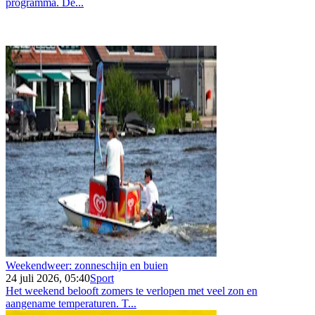
programma. De...
Weekendweer: zonneschijn en buien
24 juli 2026, 05:40
Sport
Het weekend belooft zomers te verlopen met veel zon en
aangename temperaturen. T...