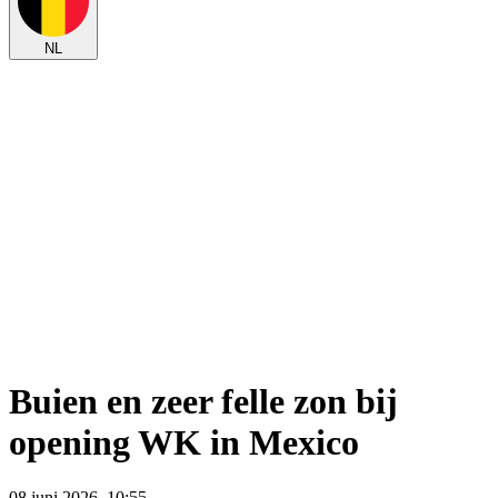
NL
Buien en zeer felle zon bij
opening WK in Mexico
08 juni 2026, 10:55