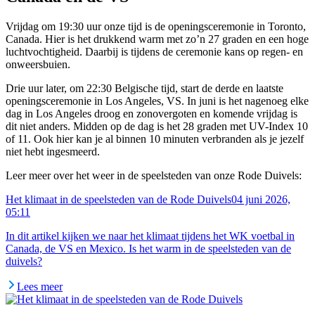
Vrijdag om 19:30 uur onze tijd is de openingsceremonie in Toronto,
Canada. Hier is het drukkend warm met zo’n 27 graden en een hoge
luchtvochtigheid. Daarbij is tijdens de ceremonie kans op regen- en
onweersbuien.
Drie uur later, om 22:30 Belgische tijd, start de derde en laatste
openingsceremonie in Los Angeles, VS. In juni is het nagenoeg elke
dag in Los Angeles droog en zonovergoten en komende vrijdag is
dit niet anders. Midden op de dag is het 28 graden met UV-Index 10
of 11. Ook hier kan je al binnen 10 minuten verbranden als je jezelf
niet hebt ingesmeerd.
Leer meer over het weer in de speelsteden van onze Rode Duivels:
Het klimaat in de speelsteden van de Rode Duivels
04 juni 2026,
05:11
In dit artikel kijken we naar het klimaat tijdens het WK voetbal in
Canada, de VS en Mexico. Is het warm in de speelsteden van de
duivels?
Lees meer