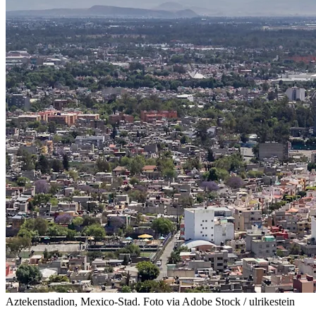
Aztekenstadion, Mexico-Stad. Foto via Adobe Stock / ulrikestein