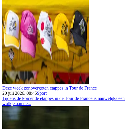
Deze week zonovergoten etappes in Tour de France
20 juli 2026, 08:45
Sport
Tijdens de komende etappes in de Tour de France is nauwelijks een
wolkje aan de...