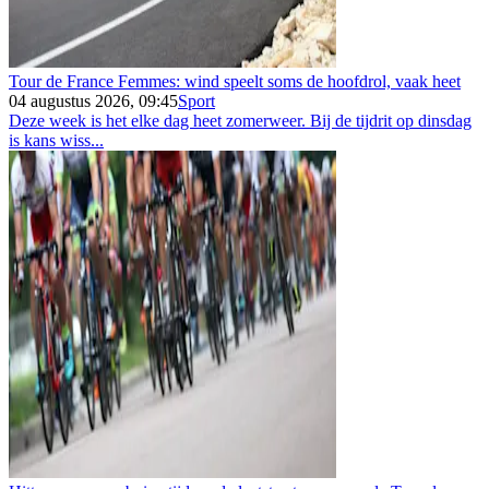
Tour de France Femmes: wind speelt soms de hoofdrol, vaak heet
04 augustus 2026, 09:45
Sport
Deze week is het elke dag heet zomerweer. Bij de tijdrit op dinsdag
is kans wiss...