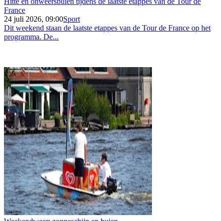
Hitte en onweersbuien tijdens de laatste etappes van de Tour de
France
24 juli 2026, 09:00
Sport
Dit weekend staan de laatste etappes van de Tour de France op het
programma. De...