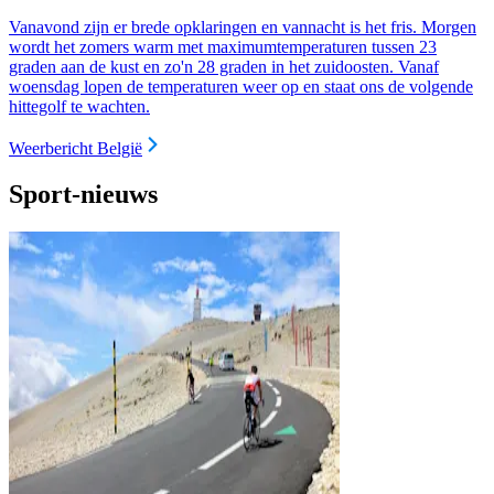
Vanavond zijn er brede opklaringen en vannacht is het fris. Morgen
wordt het zomers warm met maximumtemperaturen tussen 23
graden aan de kust en zo'n 28 graden in het zuidoosten. Vanaf
woensdag lopen de temperaturen weer op en staat ons de volgende
hittegolf te wachten.
Weerbericht België
Sport-nieuws