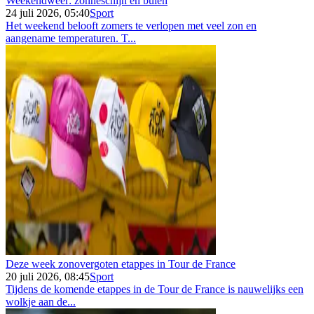
Weekendweer: zonneschijn en buien
24 juli 2026, 05:40
Sport
Het weekend belooft zomers te verlopen met veel zon en
aangename temperaturen. T...
Deze week zonovergoten etappes in Tour de France
20 juli 2026, 08:45
Sport
Tijdens de komende etappes in de Tour de France is nauwelijks een
wolkje aan de...