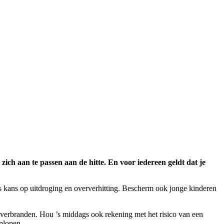
 aan te passen aan de hitte. En voor iedereen geldt dat je
s kans op uitdroging en oververhitting. Bescherm ook jonge kinderen
erbranden. Hou ’s middags ook rekening met het risico van een
plopen.