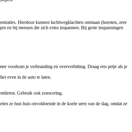
entraties. Hierdoor kunnen luchtwegklachten ontstaan (hoesten, zere
en en bij mensen die zich extra inspannen. Bij grote inspanningen
mee voorkom je verbranding en oververhitting. Draag een petje als je
er even in de auto te laten.
entileren. Gebruik ook zonwering.
elen ze hun huis onvoldoende in de koele uren van de dag, omdat ze