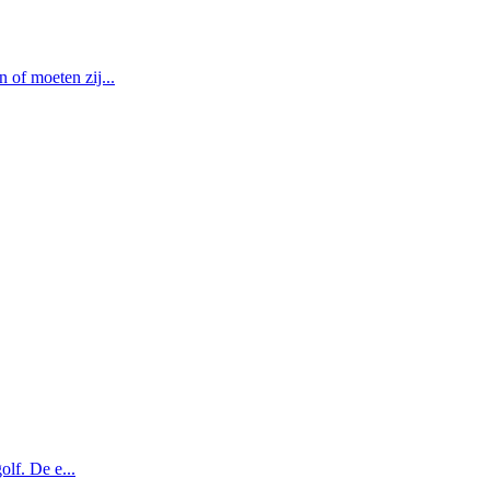
of moeten zij...
olf. De e...