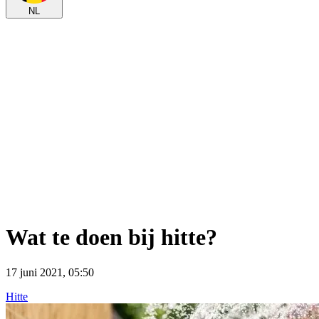
NL
Wat te doen bij hitte?
17 juni 2021, 05:50
Hitte