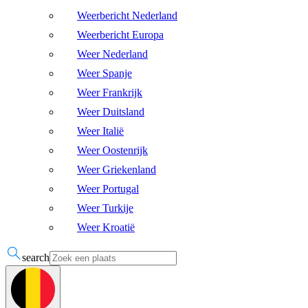
Weerbericht Nederland
Weerbericht Europa
Weer Nederland
Weer Spanje
Weer Frankrijk
Weer Duitsland
Weer Italië
Weer Oostenrijk
Weer Griekenland
Weer Portugal
Weer Turkije
Weer Kroatië
search