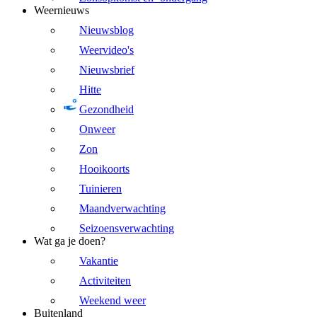
Weernieuws
Nieuwsblog
Weervideo's
Nieuwsbrief
Hitte
Gezondheid
Onweer
Zon
Hooikoorts
Tuinieren
Maandverwachting
Seizoensverwachting
Wat ga je doen?
Vakantie
Activiteiten
Weekend weer
Buitenland