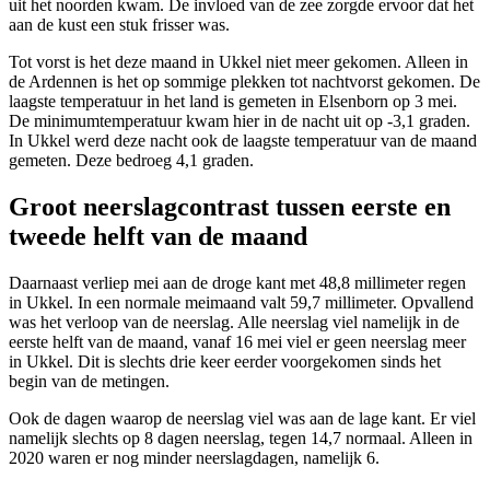
uit het noorden kwam. De invloed van de zee zorgde ervoor dat het
aan de kust een stuk frisser was.
Tot vorst is het deze maand in Ukkel niet meer gekomen. Alleen in
de Ardennen is het op sommige plekken tot nachtvorst gekomen. De
laagste temperatuur in het land is gemeten
in Elsenborn op 3 mei.
De minimumtemperatuur kwam hier in de nacht uit op -3,1 graden.
In Ukkel werd deze nacht ook de laagste temperatuur van de maand
gemeten. Deze bedroeg 4,1 graden.
Groot neerslagcontrast tussen eerste en
tweede helft van de maand
Daarnaast verliep mei aan de droge kant met 48,8 millimeter regen
in Ukkel. In een normale meimaand valt 59,7 millimeter. Opvallend
was het verloop van de neerslag. Alle neerslag viel namelijk in de
eerste helft van de maand, vanaf 16 mei viel er geen neerslag meer
in Ukkel. Dit is slechts drie keer eerder voorgekomen sinds het
begin van de metingen.
Ook de dagen waarop de neerslag viel was aan de lage kant. Er viel
namelijk slechts op 8 dagen neerslag, tegen 14,7 normaal. Alleen in
2020 waren er nog minder neerslagdagen, namelijk 6.