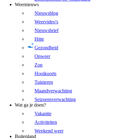
Weernieuws
Nieuwsblog
Weervideo's
Nieuwsbrief
Hitte
Gezondheid
Onweer
Zon
Hooikoorts
Tuinieren
Maandverwachting
Seizoensverwachting
Wat ga je doen?
Vakantie
Activiteiten
Weekend weer
Buitenland