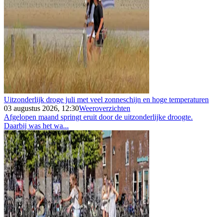
Uitzonderlijk droge juli met veel zonneschijn en hoge temperaturen
03 augustus 2026, 12:30
Weeroverzichten
Afgelopen maand springt eruit door de uitzonderlijke droogte.
Daarbij was het wa...