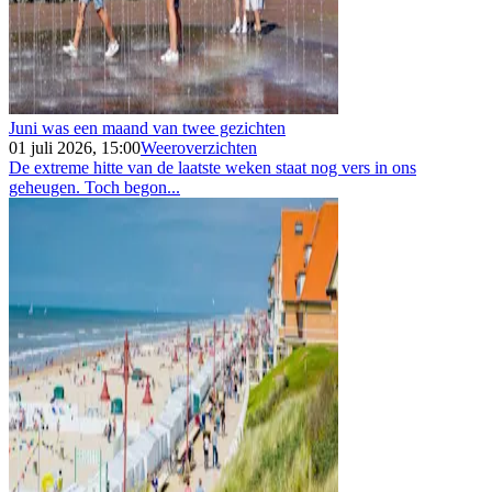
Juni was een maand van twee gezichten
01 juli 2026, 15:00
Weeroverzichten
De extreme hitte van de laatste weken staat nog vers in ons
geheugen. Toch begon...