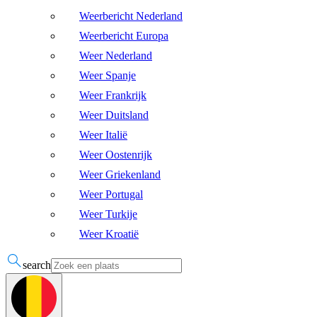
Weerbericht Nederland
Weerbericht Europa
Weer Nederland
Weer Spanje
Weer Frankrijk
Weer Duitsland
Weer Italië
Weer Oostenrijk
Weer Griekenland
Weer Portugal
Weer Turkije
Weer Kroatië
search