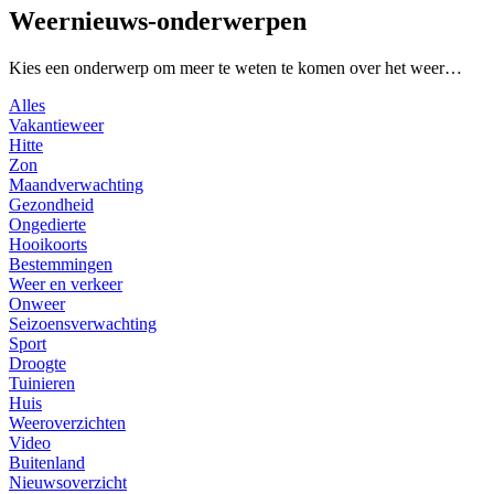
Weernieuws-onderwerpen
Kies een onderwerp om meer te weten te komen over het weer…
Alles
Vakantieweer
Hitte
Zon
Maandverwachting
Gezondheid
Ongedierte
Hooikoorts
Bestemmingen
Weer en verkeer
Onweer
Seizoensverwachting
Sport
Droogte
Tuinieren
Huis
Weeroverzichten
Video
Buitenland
Nieuwsoverzicht