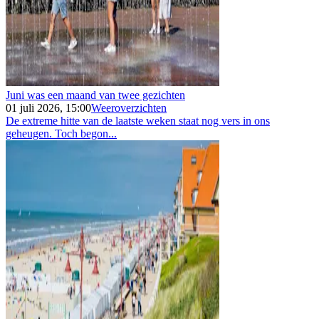
Juni was een maand van twee gezichten
01 juli 2026, 15:00
Weeroverzichten
De extreme hitte van de laatste weken staat nog vers in ons
geheugen. Toch begon...