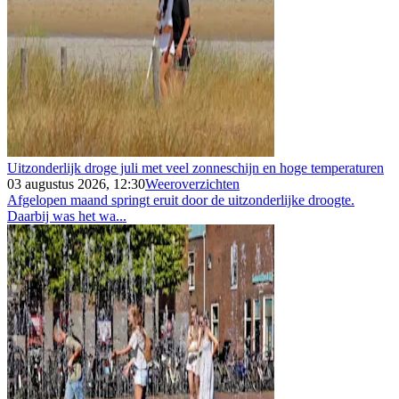
Uitzonderlijk droge juli met veel zonneschijn en hoge temperaturen
03 augustus 2026, 12:30
Weeroverzichten
Afgelopen maand springt eruit door de uitzonderlijke droogte.
Daarbij was het wa...