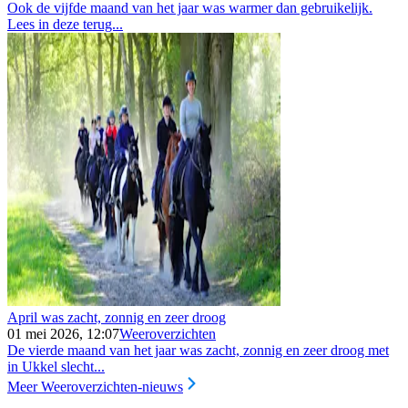
Ook de vijfde maand van het jaar was warmer dan gebruikelijk.
Lees in deze terug...
April was zacht, zonnig en zeer droog
01 mei 2026, 12:07
Weeroverzichten
De vierde maand van het jaar was zacht, zonnig en zeer droog met
in Ukkel slecht...
Meer Weeroverzichten-nieuws