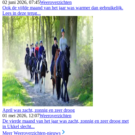
02 juni 2026, 07:45
Weeroverzichten
Ook de vijfde maand van het jaar was warmer dan gebruikelijk.
Lees in deze terug...
April was zacht, zonnig en zeer droog
01 mei 2026, 12:07
Weeroverzichten
De vierde maand van het jaar was zacht, zonnig en zeer droog met
in Ukkel slecht...
Meer Weeroverzichten-nieuws