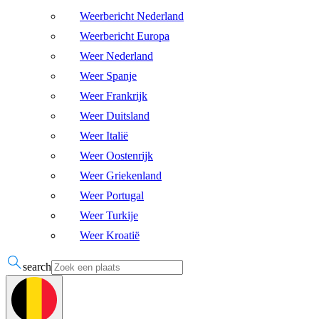
Weerbericht Nederland
Weerbericht Europa
Weer Nederland
Weer Spanje
Weer Frankrijk
Weer Duitsland
Weer Italië
Weer Oostenrijk
Weer Griekenland
Weer Portugal
Weer Turkije
Weer Kroatië
search