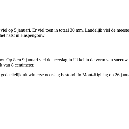
iel op 5 januari. Er viel toen in totaal 30 mm. Landelijk viel de meest
 het natst in Haspengouw.
euw. Op 8 en 9 januari viel de neerslag in Ukkel in de vorm van sneeuw 
 van 8 centimeter.
of gedeeltelijk uit winterse neerslag bestond. In Mont-Rigi lag op 26