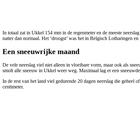
In totaal zat in Ukkel 154 mm in de regenmeter en de meeste neerslag v
natter dan normaal. Het ‘droogst’ was het in Belgisch Lotharingen en
Een sneeuwrijke maand
De vele neerslag viel niet alleen in vloeibare vorm, maar ook als sne
smolt alle sneeuw in Ukkel weer weg. Maximaal lag er een sneeuwdek
In de rest van het land viel gedurende 20 dagen neerslag die geheel 
centimeter.