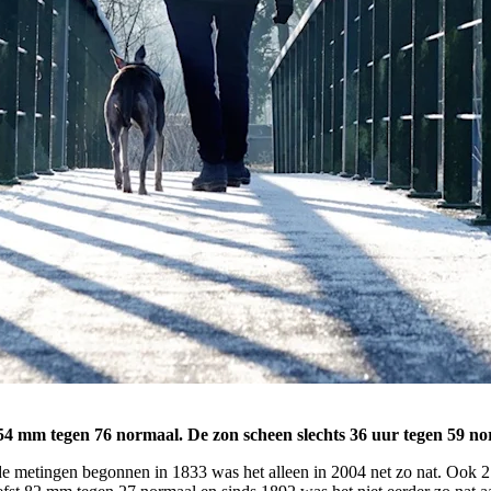
154 mm tegen 76 normaal. De zon scheen slechts 36 uur tegen 59 n
e metingen begonnen in 1833 was het alleen in 2004 net zo nat. Ook 21