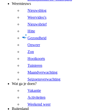
Weernieuws
Nieuwsblog
Weervideo's
Nieuwsbrief
Hitte
Gezondheid
Onweer
Zon
Hooikoorts
Tuinieren
Maandverwachting
Seizoensverwachting
Wat ga je doen?
Vakantie
Activiteiten
Weekend weer
Buitenland