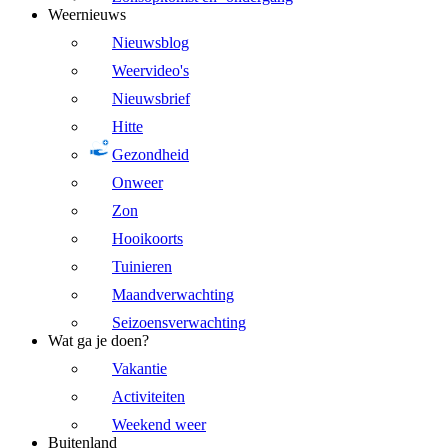
Weernieuws
Nieuwsblog
Weervideo's
Nieuwsbrief
Hitte
Gezondheid
Onweer
Zon
Hooikoorts
Tuinieren
Maandverwachting
Seizoensverwachting
Wat ga je doen?
Vakantie
Activiteiten
Weekend weer
Buitenland