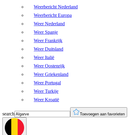
Weerbericht Nederland
Weerbericht Europa
Weer Nederland
Weer Spanje
Weer Frankrijk
Weer Duitsland
Weer Italië
Weer Oostenrijk
Weer Griekenland
Weer Portugal
Weer Turkije
Weer Kroatië
search
Toevoegen aan favorieten