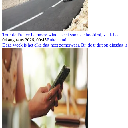
Tour de France Femmes: wind speelt soms de hoofdrol, vaak heet
04 augustus 2026, 09:45
Buitenland
Deze week is het elke dag heet zomerweer. Bij de tijdrit op dinsdag is