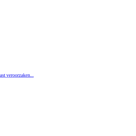
st veroorzaken...