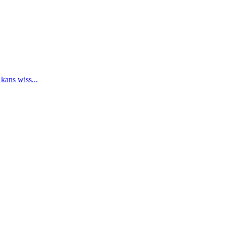
 kans wiss...