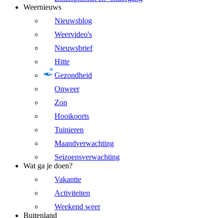
Weernieuws
Nieuwsblog
Weervideo's
Nieuwsbrief
Hitte
Gezondheid
Onweer
Zon
Hooikoorts
Tuinieren
Maandverwachting
Seizoensverwachting
Wat ga je doen?
Vakantie
Activiteiten
Weekend weer
Buitenland