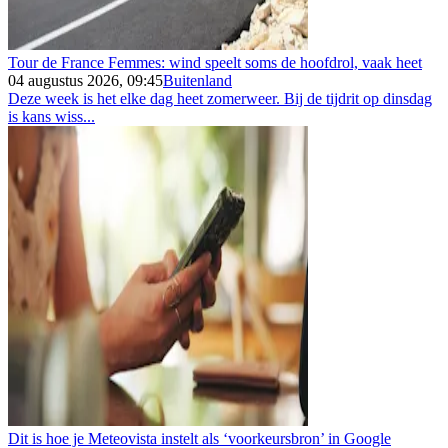
Tour de France Femmes: wind speelt soms de hoofdrol, vaak heet
04 augustus 2026, 09:45
Buitenland
Deze week is het elke dag heet zomerweer. Bij de tijdrit op dinsdag
is kans wiss...
Dit is hoe je Meteovista instelt als ‘voorkeursbron’ in Google