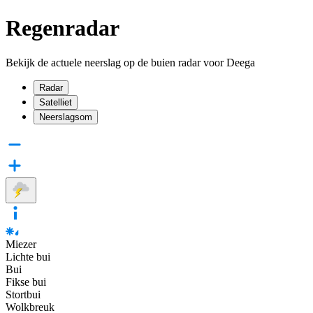
Regenradar
Bekijk de actuele neerslag op de buien radar voor Deega
Radar
Satelliet
Neerslagsom
Miezer
Lichte bui
Bui
Fikse bui
Stortbui
Wolkbreuk