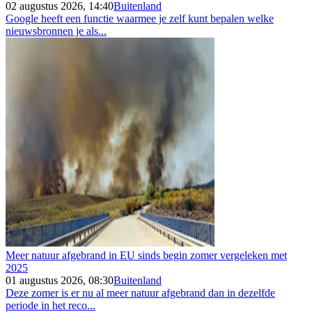
02 augustus 2026, 14:40
Buitenland
Google heeft een functie waarmee je zelf kunt bepalen welke
nieuwsbronnen je als...
Meer natuur afgebrand in EU sinds begin zomer vergeleken met
2025
01 augustus 2026, 08:30
Buitenland
Deze zomer is er nu al meer natuur afgebrand dan in dezelfde
periode in het reco...