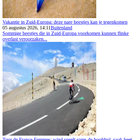
Vakantie in Zuid-Europa: deze nare beestjes kan je tegenkomen
05 augustus 2026, 14:11
Buitenland
Sommige beestjes die in Zuid-Europa voorkomen kunnen flinke
overlast veroorzaken...
Tour de France Femmes: wind speelt soms de hoofdrol, vaak heet