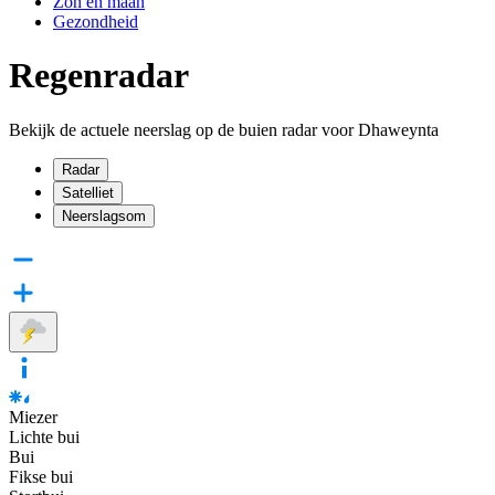
Zon en maan
Gezondheid
Regenradar
Bekijk de actuele neerslag op de buien radar voor Dhaweynta
Radar
Satelliet
Neerslagsom
Miezer
Lichte bui
Bui
Fikse bui