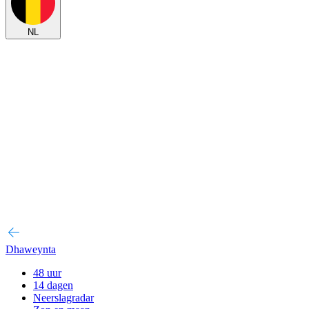
NL
Dhaweynta
48 uur
14 dagen
Neerslagradar