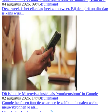
04 augustus 2026, 09:45
Buitenland
Deze week is het elke dag heet zomerweer. Bij de tijdrit op dinsdag
is kans wiss...
Dit is hoe je Meteovista instelt als ‘voorkeursbron’ in Google
02 augustus 2026, 14:40
Buitenland
Google heeft een functie waarmee je zelf kunt bepalen welke
nieuwsbronnen je als...