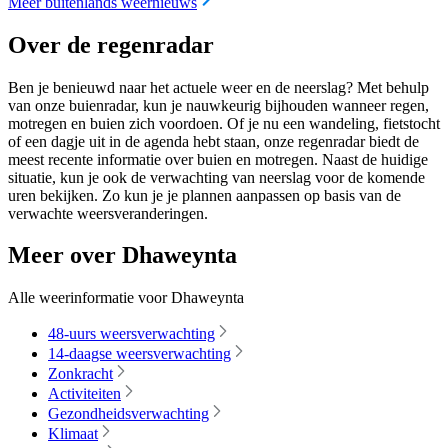
Meer buitenlands weernieuws
Over de regenradar
Ben je benieuwd naar het actuele weer en de neerslag? Met behulp
van onze buienradar, kun je nauwkeurig bijhouden wanneer regen,
motregen en buien zich voordoen. Of je nu een wandeling, fietstocht
of een dagje uit in de agenda hebt staan, onze regenradar biedt de
meest recente informatie over buien en motregen. Naast de huidige
situatie, kun je ook de verwachting van neerslag voor de komende
uren bekijken. Zo kun je je plannen aanpassen op basis van de
verwachte weersveranderingen.
Meer over Dhaweynta
Alle weerinformatie voor Dhaweynta
48-uurs weersverwachting
14-daagse weersverwachting
Zonkracht
Activiteiten
Gezondheidsverwachting
Klimaat