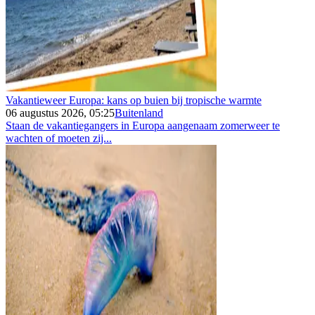
Vakantieweer Europa: kans op buien bij tropische warmte
06 augustus 2026, 05:25
Buitenland
Staan de vakantiegangers in Europa aangenaam zomerweer te
wachten of moeten zij...