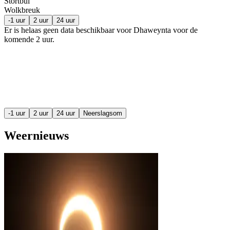
Stortbui
Wolkbreuk
-1 uur
2 uur
24 uur
Er is helaas geen data beschikbaar voor Dhaweynta voor de
komende
2 uur
.
-1 uur
2 uur
24 uur
Neerslagsom
Weernieuws