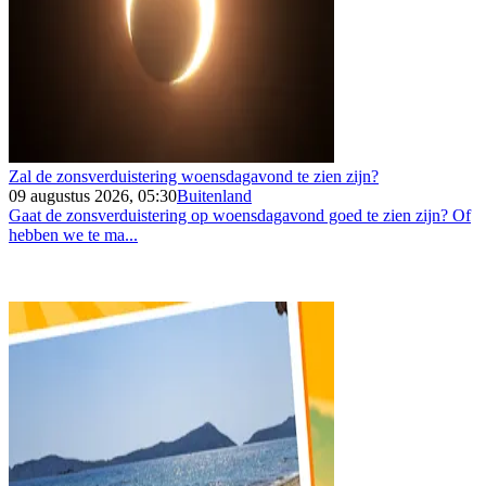
Zal de zonsverduistering woensdagavond te zien zijn?
09 augustus 2026, 05:30
Buitenland
Gaat de zonsverduistering op woensdagavond goed te zien zijn? Of
hebben we te ma...