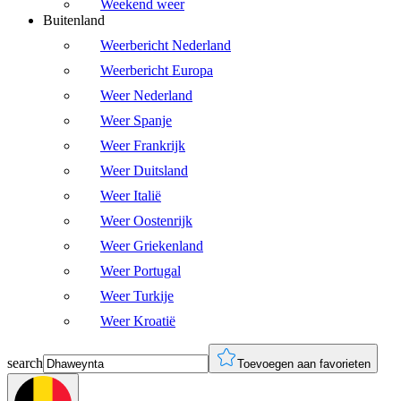
Weekend weer
Buitenland
Weerbericht Nederland
Weerbericht Europa
Weer Nederland
Weer Spanje
Weer Frankrijk
Weer Duitsland
Weer Italië
Weer Oostenrijk
Weer Griekenland
Weer Portugal
Weer Turkije
Weer Kroatië
search
Toevoegen aan favorieten