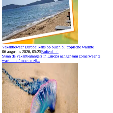
Vakantieweer Europa: kans op buien bij tropische warmte
06 augustus 2026, 05:25
Buitenland
Staan de vakantiegangers in Europa aangenaam zomerweer te
wachten of moeten zij...