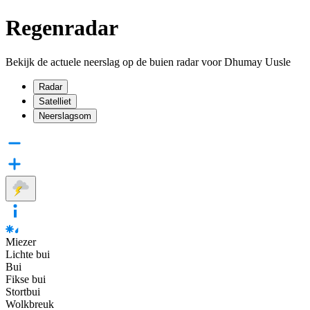
Regenradar
Bekijk de actuele neerslag op de buien radar voor Dhumay Uusle
Radar
Satelliet
Neerslagsom
Miezer
Lichte bui
Bui
Fikse bui
Stortbui
Wolkbreuk