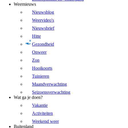
Weernieuws
Nieuwsblog
Weervideo's
Nieuwsbrief
Hitte
Gezondheid
Onweer
Zon
Hooikoorts
Tuinieren
Maandverwachting
Seizoensverwachting
Wat ga je doen?
Vakantie
Activiteiten
Weekend weer
Buitenland