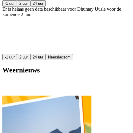
-1 uur
2 uur
24 uur
Er is helaas geen data beschikbaar voor Dhumay Uusle voor de
komende
2 uur
.
-1 uur
2 uur
24 uur
Neerslagsom
Weernieuws