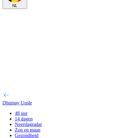
NL
Dhumay Uusle
48 uur
14 dagen
Neerslagradar
Zon en maan
Gezondheid