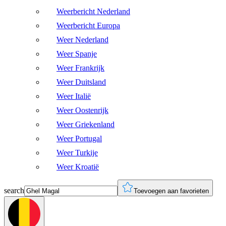
Weerbericht Nederland
Weerbericht Europa
Weer Nederland
Weer Spanje
Weer Frankrijk
Weer Duitsland
Weer Italië
Weer Oostenrijk
Weer Griekenland
Weer Portugal
Weer Turkije
Weer Kroatië
search
Toevoegen aan favorieten