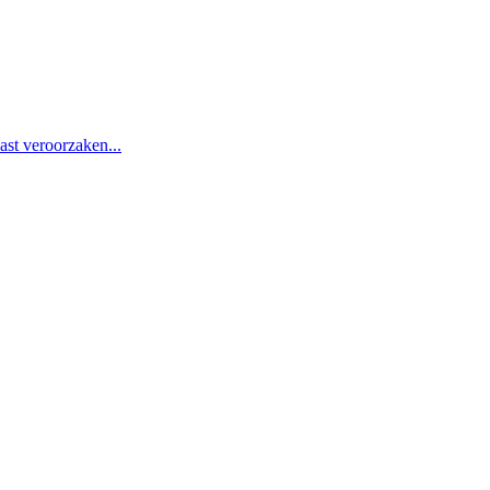
st veroorzaken...