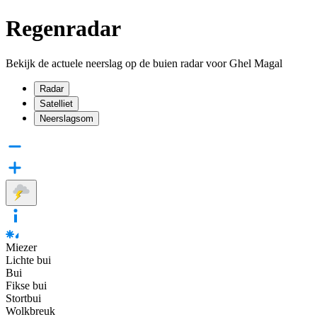
Regenradar
Bekijk de actuele neerslag op de buien radar voor Ghel Magal
Radar
Satelliet
Neerslagsom
Miezer
Lichte bui
Bui
Fikse bui
Stortbui
Wolkbreuk