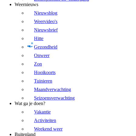
Weernieuws
Nieuwsblog
Weervideo's
Nieuwsbrief
Hitte
Gezondheid
Onweer
Zon
Hooikoorts
Tuinieren
Maandverwachting
Seizoensverwachting
Wat ga je doen?
Vakantie
Activiteiten
Weekend weer
Buitenland