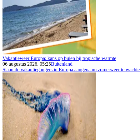
Vakantieweer Europa: kans op buien bij tropische warmte
06 augustus 2026, 05:25
Buitenland
Staan de vakantiegangers in Europa aangenaam zomerweer te wachten 