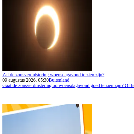
Zal de zonsverduistering woensdagavond te zien zijn?
09 augustus 2026, 05:30
Buitenland
Gaat de zonsverduistering op woensdagavond goed te zien zijn? Of h