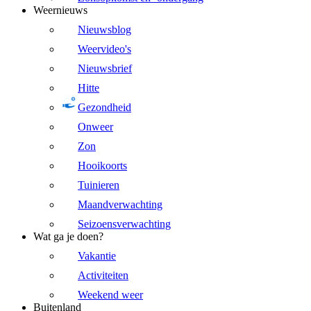
Weernieuws
Nieuwsblog
Weervideo's
Nieuwsbrief
Hitte
Gezondheid
Onweer
Zon
Hooikoorts
Tuinieren
Maandverwachting
Seizoensverwachting
Wat ga je doen?
Vakantie
Activiteiten
Weekend weer
Buitenland