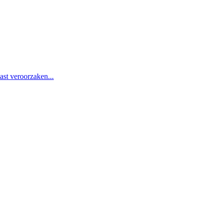
st veroorzaken...