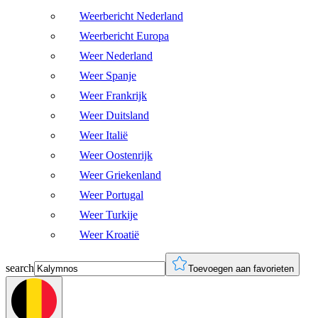
Weerbericht Nederland
Weerbericht Europa
Weer Nederland
Weer Spanje
Weer Frankrijk
Weer Duitsland
Weer Italië
Weer Oostenrijk
Weer Griekenland
Weer Portugal
Weer Turkije
Weer Kroatië
search
Toevoegen aan favorieten