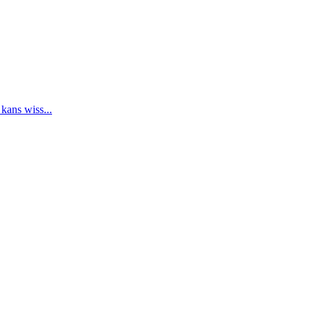
 kans wiss...