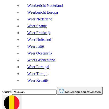
Weerbericht Nederland
Weerbericht Europa
Weer Nederland
Weer Spanje
Weer Frankrijk
Weer Duitsland
Weer Italië
Weer Oostenrijk
Weer Griekenland
Weer Portugal
Weer Turkije
Weer Kroatië
search
Toevoegen aan favorieten