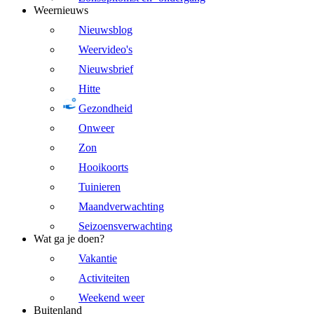
Weernieuws
Nieuwsblog
Weervideo's
Nieuwsbrief
Hitte
Gezondheid
Onweer
Zon
Hooikoorts
Tuinieren
Maandverwachting
Seizoensverwachting
Wat ga je doen?
Vakantie
Activiteiten
Weekend weer
Buitenland