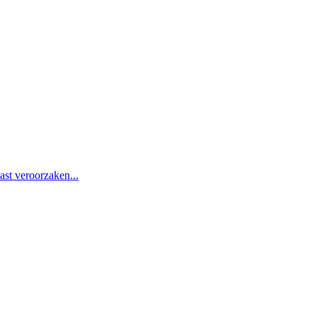
st veroorzaken...