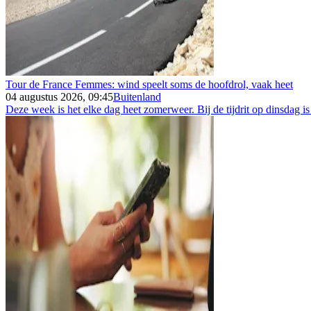
Tour de France Femmes: wind speelt soms de hoofdrol, vaak heet
04 augustus 2026, 09:45
Buitenland
Deze week is het elke dag heet zomerweer. Bij de tijdrit op dinsdag is